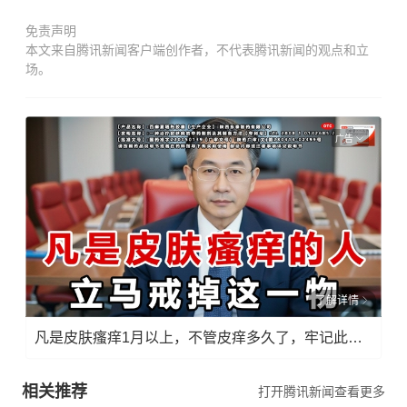
免责声明
本文来自腾讯新闻客户端创作者，不代表腾讯新闻的观点和立
场。
广告
了解详情
凡是皮肤瘙痒1月以上，不管皮痒多久了，牢记此法，快！准！狠！
相关推荐
打开腾讯新闻查看更多