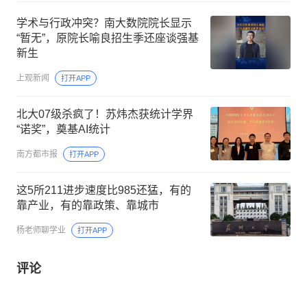
学术与行政冲突？南大数院院长显示
“暂无”，原院长喻良招生季还座谈强基
新生
上观新闻
打开APP
北大07级杀疯了！苏炜杰获统计学界
“诺奖”，奠基AI统计
南方都市报
打开APP
这5所211进步速度比985还猛，有的
靠产业，有的靠政策、靠城市
杨老师聊学业
打开APP
评论