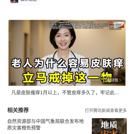
广告
了解详情
凡是皮肤瘙痒1月以上，不管皮痒多久了，牢记此法，快！准！狠！
相关推荐
打开腾讯新闻查看更多
自然资源部与中国气象局联合发布地
质灾害橙色预警