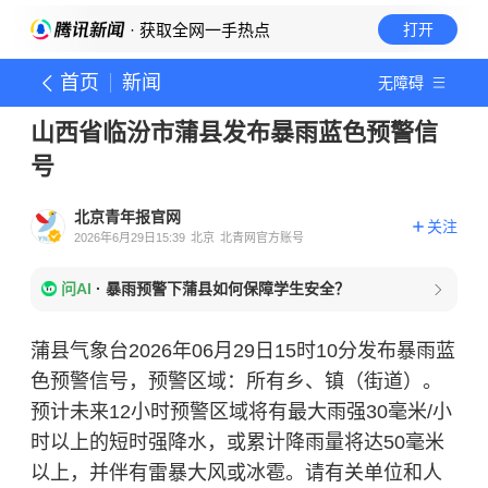
· 获取全网一手热点
打开
首页
新闻
无障碍
山西省临汾市蒲县发布暴雨蓝色预警信
号
北京青年报官网
关注
2026年6月29日15:39
北京
北青网官方账号
问AI
·
暴雨预警下蒲县如何保障学生安全？
蒲县气象台2026年06月29日15时10分发布暴雨蓝
色预警信号，预警区域：所有乡、镇（街道）。
预计未来12小时预警区域将有最大雨强30毫米/小
时以上的短时强降水，或累计降雨量将达50毫米
以上，并伴有雷暴大风或冰雹。请有关单位和人