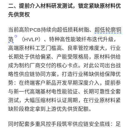
二、提前介入材料研发测试，锁定紧缺原材料优
先供货权
当前高阶PCB持续向超低损耗树脂、
超低轮廓铜
箔
（HVLP）、特种高性能玻纤布迭代升级，
高端原材料工艺门槛高、良率管控难度大，行业
长期处于供给偏紧、产能受限格局，原材料供给
成为制约厂商交付的核心卡点。对此公司出台战
略性供应链协同方案，打造行业稀缺供给保障优
势：在终端客户新品开发早期深度介入，提前参
与新一代高端基材电性能验证、长期可靠性全套
测试，大幅压缩材料认证周期，在行业原材料紧
缺阶段稳定拿到上游优先供货配额。
同时配套多重风控手段筑牢供应链安全底线：足