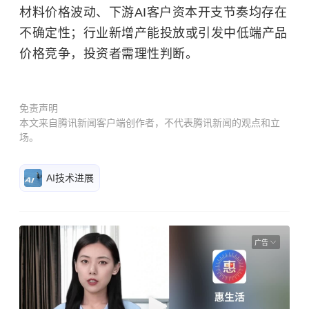
材料价格波动、下游AI客户资本开支节奏均存在
不确定性；行业新增产能投放或引发中低端产品
价格竞争，投资者需理性判断。
免责声明
本文来自腾讯新闻客户端创作者，不代表腾讯新闻的观点和立
场。
AI技术进展
广告