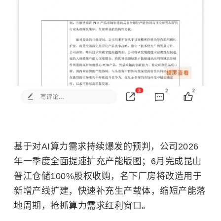
基于对AI算力需求持续爆发的预判，公司2026
年一季度全面提速扩充产能版图；6月完成昆山
普江仓储100%股权收购，名下厂房将改造用于
新增产线扩建，快速补充生产载体，缩短产能落
地周期，抢抓算力需求红利窗口。