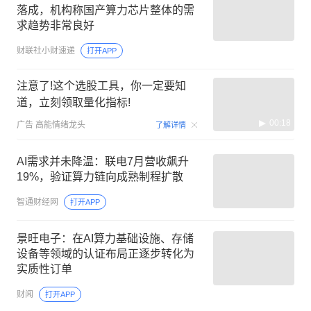
落成，机构称国产算力芯片整体的需
求趋势非常良好
财联社小财速递
打开APP
注意了!这个选股工具，你一定要知
道，立刻领取量化指标!
00:18
广告
高能情绪龙头
了解详情
AI需求并未降温：联电7月营收飙升
19%，验证算力链向成熟制程扩散
智通财经网
打开APP
景旺电子：在AI算力基础设施、存储
设备等领域的认证布局正逐步转化为
实质性订单
财闻
打开APP