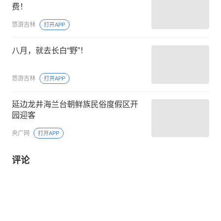
费！
悠游吉林
打开APP
八月，就去长白“野”！
悠游吉林
打开APP
延边龙井海兰台朝鲜族民俗度假区开
园迎客
央广网
打开APP
评论