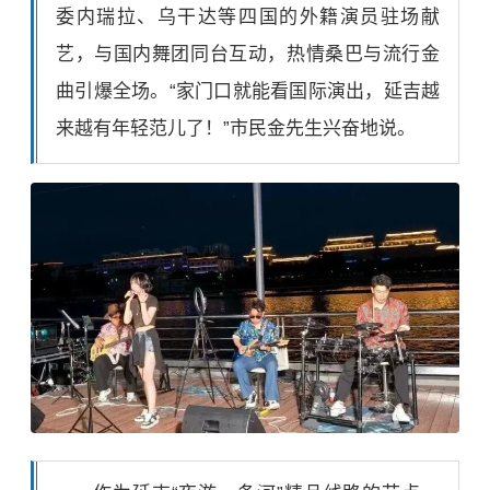
委内瑞拉
、乌干达等四国的外籍演员驻场献
艺，与国内舞团同台互动，热情桑巴与流行金
曲引爆全场。“家门口就能看国际演出，延吉越
来越有年轻范儿了！”市民金先生兴奋地说。