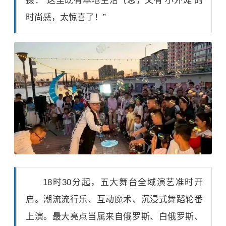
摄：“这里既有本地生活气息，又有‘小外滩’的
时尚感，太惊喜了！”
18时30分起，五大舞台全域演艺准时开
启。潮流流行乐、互动魔术、沉浸式舞蹈轮番
上演。最大亮点当属来自俄罗斯、白俄罗斯、