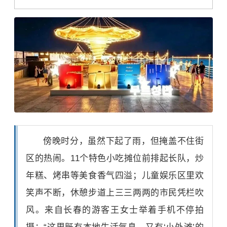
傍晚时分，虽然下起了雨，但掩盖不住街
区的热闹。11个特色小吃摊位前排起长队，炒
年糕、烤串等美食香气四溢；儿童娱乐区里欢
笑声不断，休憩步道上三三两两的市民凭栏吹
风。来自长春的游客王女士举着手机不停拍