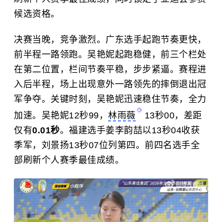
候选资格。
决赛当晚，竞争激烈。广东选手起跑节奏更快，
前半程一路领跑。吴艳妮起跑稳健，前三个栏处
在第二位置，栏间节奏平稳，步步紧逼。赛程进
入后半程，场上出现意外一路领先的摔倒退出冠
军争夺。关键时刻，吴艳妮迅速稳住节奏，全力
加速。吴艳妮12秒99，
林雨薇
13秒00，差距
仅有
0.01秒
。福建选手姜李韵喆以13秒04收获
季军，刘景扬13秒07位列第四。前四名选手全
部刷新个人赛季最佳成绩。