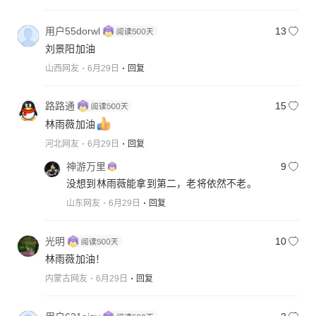
用户55dorwl
13
刘景阳加油
山西网友
6月29日
回复
路路通
15
林雨薇加油
河北网友
6月29日
回复
神游万里
9
没想到林雨薇能拿到第二，老将依然不老。
山东网友
6月29日
回复
光明
10
林雨薇加油！
内蒙古网友
6月29日
回复