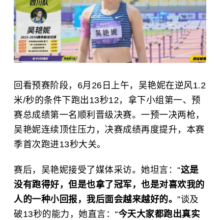
回看预赛阶段，6月26日上午，吴艳妮在逆风1.2
米/秒的条件下跑出13秒12，拿下小组第一、预
赛总成绩第一名顺利晋级决赛。一预一决两枪，
吴艳妮连续顶住压力，决赛成绩再度提升，本赛
季首次跑进13秒大关。
赛后，吴艳妮接受了媒体采访。她坦言：“
这是
没有跑得好，但是也拿了冠军，也是对喜欢我的
人的一种小回报，我后面会越来越好的。
”谈及
破13秒的能力，她直言：“
今天大家都跑出真实