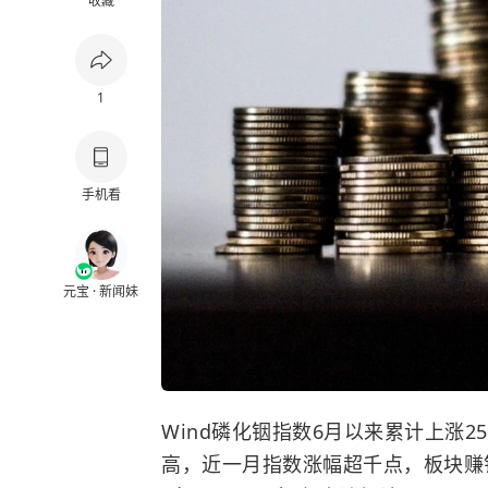
收藏
1
手机看
元宝 · 新闻妹
Wind磷化铟指数6月以来累计上涨25.
高，近一月指数涨幅超千点，板块赚