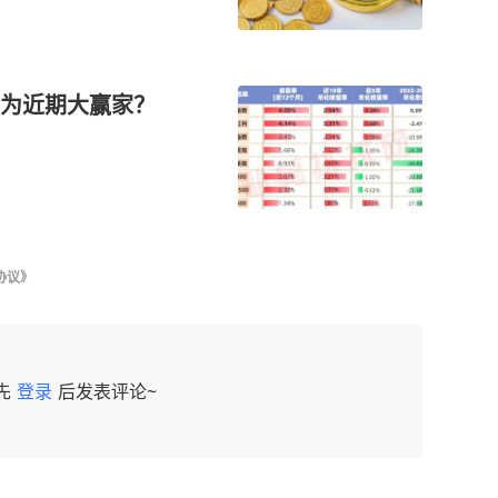
成为近期大赢家？
协议》
先
登录
后发表评论~