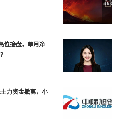
，高位接盘，单月净
股？
元主力资金撤离，小