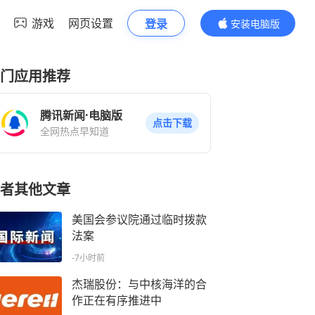
游戏
网页设置
登录
安装电脑版
内容更精彩
门应用推荐
腾讯新闻·电脑版
点击下载
全网热点早知道
者其他文章
美国会参议院通过临时拨款
法案
-7小时前
杰瑞股份：与中核海洋的合
作正在有序推进中