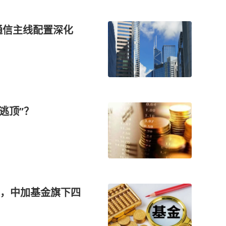
通信主线配置深化
逃顶”？
，中加基金旗下四