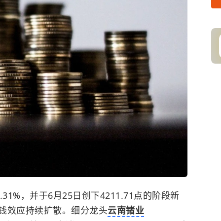
31%，并于6月25日创下4211.71点的阶段新
钱效应持续扩散。细分龙头
云南锗业