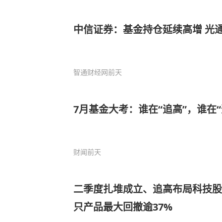
中信证券：基金持仓延续高增 光
智通财经网
前天
7月基金大考：谁在“追高”，谁在“
财闻
前天
二季度扎堆成立、追高布局科技股
只产品最大回撤逾37%