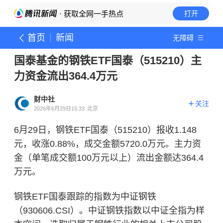
· 获取全网一手热点
打开
首页
新闻
无障碍
国泰基金的钢铁ETF国泰（515210）主
力资金流出364.4万元
财中社
关注
2026年6月29日15:33
北京
6月29日，钢铁ETF国泰（515210）报收1.148
元，收涨0.88%，成交金额5720.0万元。主力资
金（单笔成交额100万元以上）流出金额达364.4
万元。
钢铁ETF国泰跟踪的指数为中证钢铁
（930606.CSI）。中证钢铁指数以中证全指为样