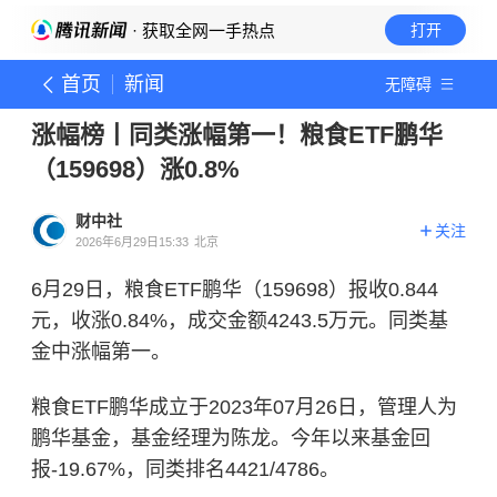
· 获取全网一手热点
打开
首页
新闻
无障碍
涨幅榜丨同类涨幅第一！粮食ETF鹏华
（159698）涨0.8%
财中社
关注
2026年6月29日15:33
北京
6月29日，粮食ETF鹏华（159698）报收0.844
元，收涨0.84%，成交金额4243.5万元。同类基
金中涨幅第一。
粮食ETF鹏华成立于2023年07月26日，管理人为
鹏华基金，基金经理为陈龙。今年以来基金回
报-19.67%，同类排名4421/4786。