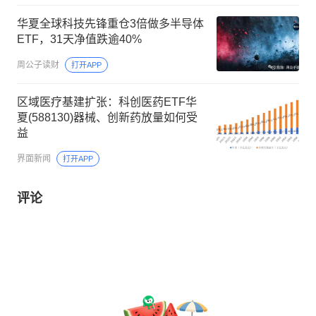
华夏全球科技先锋重仓3倍做多半导体
ETF，31天净值跌逾40%
周公子读财
打开APP
区域医疗基建扩张：科创医药ETF华
夏(588130)器械、创新药放量如何受
益
界面新闻
打开APP
评论