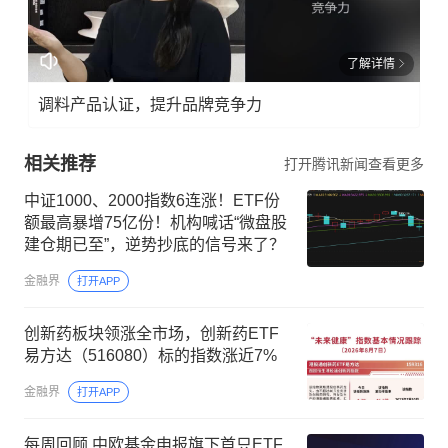
了解详情
调料产品认证，提升品牌竞争力
相关推荐
打开腾讯新闻查看更多
中证1000、2000指数6连涨！ETF份
额最高暴增75亿份！机构喊话“微盘股
建仓期已至”，逆势抄底的信号来了？
金融界
打开APP
创新药板块领涨全市场，创新药ETF
易方达（516080）标的指数涨近7%
金融界
打开APP
每周回顾 中欧基金申报旗下首只ETF