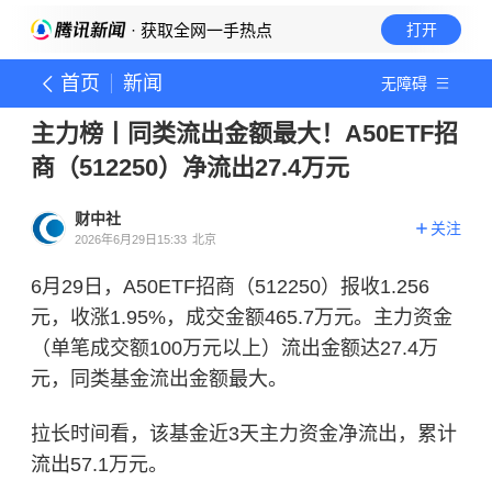
· 获取全网一手热点
打开
首页
新闻
无障碍
主力榜丨同类流出金额最大！A50ETF招
商（512250）净流出27.4万元
财中社
关注
2026年6月29日15:33
北京
6月29日，A50ETF招商（512250）报收1.256
元，收涨1.95%，成交金额465.7万元。主力资金
（单笔成交额100万元以上）流出金额达27.4万
元，同类基金流出金额最大。
拉长时间看，该基金近3天主力资金净流出，累计
流出57.1万元。