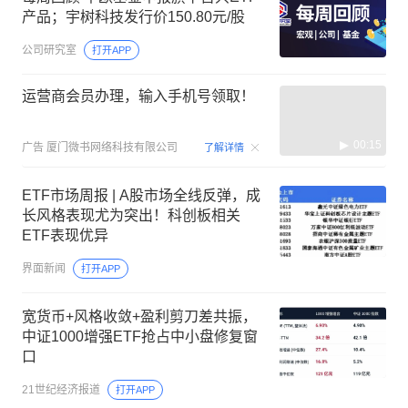
产品；宇树科技发行价150.80元/股
公司研究室
打开APP
运营商会员办理，输入手机号领取！
00:15
广告
厦门微书网络科技有限公司
了解详情
ETF市场周报 | A股市场全线反弹，成
长风格表现尤为突出！科创板相关
ETF表现优异
界面新闻
打开APP
宽货币+风格收敛+盈利剪刀差共振，
中证1000增强ETF抢占中小盘修复窗
口
21世纪经济报道
打开APP