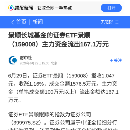
· 获取全网一手热点
打开
首页
新闻
无障碍
景顺长城基金的证券ETF景顺
（159008）主力资金流出167.1万元
财中社
关注
2026年6月29日15:33
北京
6月29日，证券ETF
景顺
（159008）报收1.047
元，收涨1.16%，成交金额1576.5万元。主力资
金（单笔成交额100万元以上）流出金额达167.1
万元。
证券ETF景顺跟踪的指数为证券公司
（399975.SZ）。证券公司属于中证全指细分行