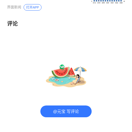
界面新闻
打开APP
评论
@元宝 写评论