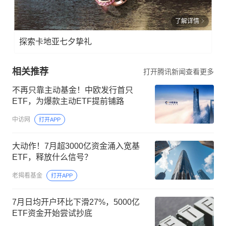
了解详情
探索卡地亚七夕挚礼
相关推荐
打开腾讯新闻查看更多
不再只靠主动基金！中欧发行首只
ETF，为爆款主动ETF提前铺路
中访网
打开APP
大动作！7月超3000亿资金涌入宽基
ETF，释放什么信号？
老揭看基金
打开APP
7月日均开户环比下滑27%，5000亿
ETF资金开始尝试抄底