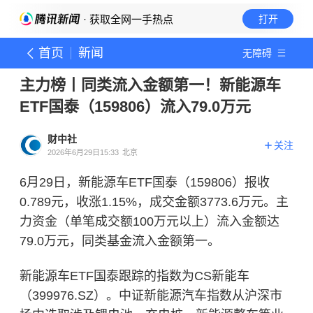
· 获取全网一手热点
打开
首页
新闻
无障碍
主力榜丨同类流入金额第一！新能源车
ETF国泰（159806）流入79.0万元
财中社
关注
2026年6月29日15:33
北京
6月29日，新能源车ETF国泰（159806）报收
0.789元，收涨1.15%，成交金额3773.6万元。主
力资金（单笔成交额100万元以上）流入金额达
79.0万元，同类基金流入金额第一。
新能源车ETF国泰跟踪的指数为CS新能车
（399976.SZ）。中证新能源汽车指数从沪深市