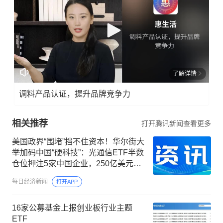
了解详情
调料产品认证，提升品牌竞争力
相关推荐
打开腾讯新闻查看更多
美国政界“围堵”挡不住资本！华尔街大
举加码中国“硬科技”：光通信ETF半数
仓位押注5家中国企业，250亿美元明
星ETF重仓长鑫科技
每日经济新闻
打开APP
16家公募基金上报创业板行业主题
ETF