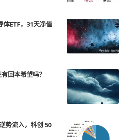
体ETF，31天净值
还有回本希望吗？
逆势流入，科创 50