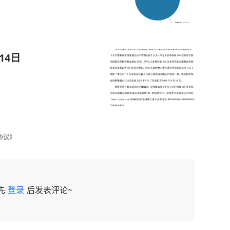
14日
协议》
先
登录
后发表评论~