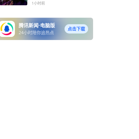
1小时前
腾讯新闻·电脑版
点击下载
24小时陪你追热点