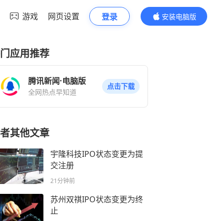
游戏
网页设置
登录
安装电脑版
内容更精彩
门应用推荐
腾讯新闻·电脑版
点击下载
全网热点早知道
者其他文章
宇隆科技IPO状态变更为提
交注册
21分钟前
苏州双祺IPO状态变更为终
止