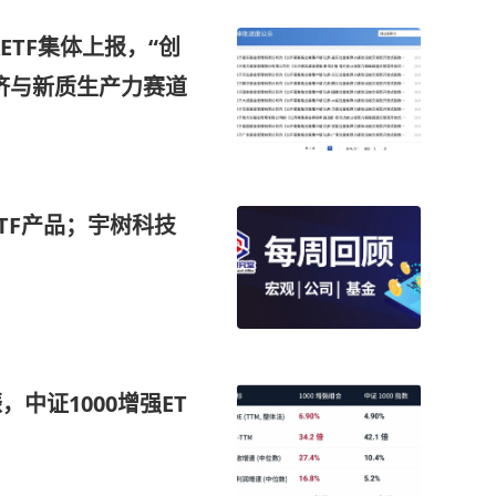
TF集体上报，“创
济与新质生产力赛道
TF产品；宇树科技
中证1000增强ET