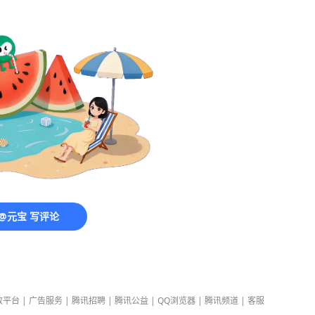
@元宝 写评论
放平台
|
广告服务
|
腾讯招聘
|
腾讯公益
|
QQ浏览器
|
腾讯频道
|
客服