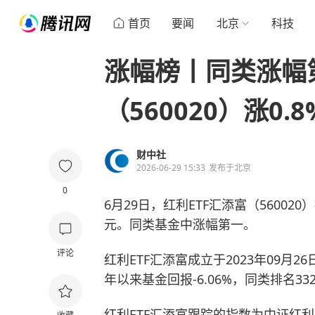
首页
要闻
北京
科技
涨幅榜丨同类涨幅
（560020）涨0.8
财中社
2026-06-29 15:33
发布于
北京
0
6月29日，红利ETF汇添富（560020）
元。同类基金中涨幅第一。
评论
红利ETF汇添富成立于2023年09
年以来基金回报-6.06%，同类排名3325
红利ETF汇添富跟踪的指数为中证红利（