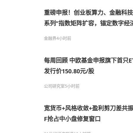
重磅申报！创业板算力、金融科技E
系列”指数矩阵扩容，锚定数字经
金融界
4小时前
每周回顾 中欧基金申报旗下首只E
发行价150.80元/股
公司研究室
5小时前
宽货币+风格收敛+盈利剪刀差共振，
F抢占中小盘修复窗口