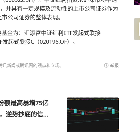
定，并具有一定规模及流动性的上市公司证券作为
上市公司证券的整体表现。
联接基金为：汇添富中证红利ETF发起式联接
F发起式联接C（020196.OF）。
腾讯新闻或腾讯网的观点和立场。
举报
F份额最高暴增75亿
”，逆势抄底的信号