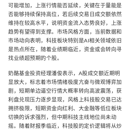
可能增加，上涨行情能否延续，关键在于量能是
否能够持续保持高位，若后续交易日成交额依然
维持在较高水平，说明资金流入态势良好，上涨
趋势有望得到支撑。市场风格方面，当前数据和
市场动向表明，科技板块特别是AI相关领域依旧
是热点所在，随着业绩期临近，资金或会转向寻
找业绩超预期的个股。
奶酪基金投资经理潘俊表示，A股成交额近期明
显放大，标志着市场情绪极度亢奋与微观博弈加
剧，短期单边逼空行情大概率转向高波震荡，获
利盘兑现压力逐步显现，风格上科技股交易已达
拥挤极限，短期资金向红利、大金融等低位板块
切换的诉求强烈，但中期科技主线地位尚未动
摇。随着财报季临近，科技股的定价逻辑将从炒