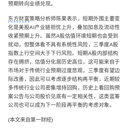
预期转向业绩兑现。
东方财富
策略分析师陈果表示，短期外围主要变
化是美股AI产业链担忧上升，叠加加息及流动性
收紧预期上升。虽然A股估值环境短期也会受到
扰动，但整体看不具有系统性风险，三季度
A股
指数
上行空间大于下行风险。短期A股内部结构
存在拥挤，估值分化居历史高位，这可能来自于
市场对于传统行业预期过度悲观，三季度有望边
际改善，因此可以考虑逐步结构再平衡，近期较
多传统行业公司密集增持回购，历史上看回购预
案公告与公司股价见底有一定相关性，这类蓝筹
公司也可以成为下一阶段再平衡的考虑对象。
(本文来自第一财经)