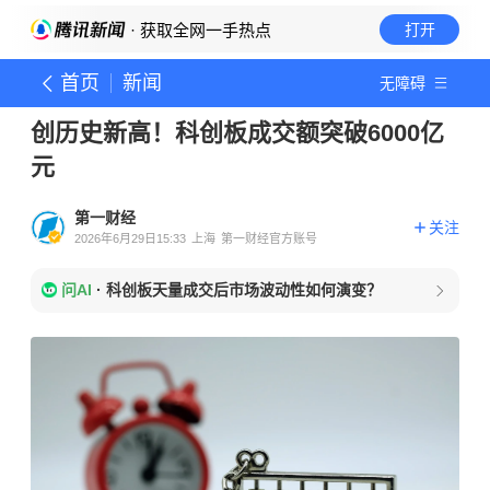
· 获取全网一手热点
打开
首页
新闻
无障碍
创历史新高！科创板成交额突破6000亿
元
第一财经
关注
2026年6月29日15:33
上海
第一财经官方账号
问AI
·
科创板天量成交后市场波动性如何演变？