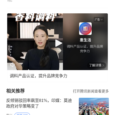
场。
广告
了解详情
调料产品认证，提升品牌竞争力
相关推荐
打开腾讯新闻查看更多
反倾销驳回率飙至81%，印媒：莫迪
政府对华策略变了