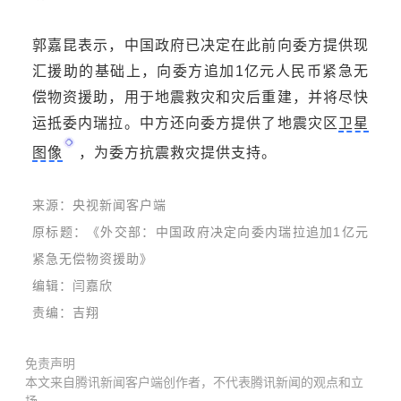
郭嘉昆表示，中国政府已决定在此前向委方提供现
汇援助的基础上，向委方追加1亿元人民币紧急无
偿物资援助，用于地震救灾和灾后重建，并将尽快
运抵委内瑞拉。中方还向委方提供了地震灾区
卫星
图像
，为委方抗震救灾提供支持。
来源：央视新闻客户端
原标题：《
外交部：中国政府决定向委内瑞拉追加1亿元
紧急无偿物资援助
》
编辑：闫嘉欣
责编：吉翔
免责声明
本文来自腾讯新闻客户端创作者，不代表腾讯新闻的观点和立