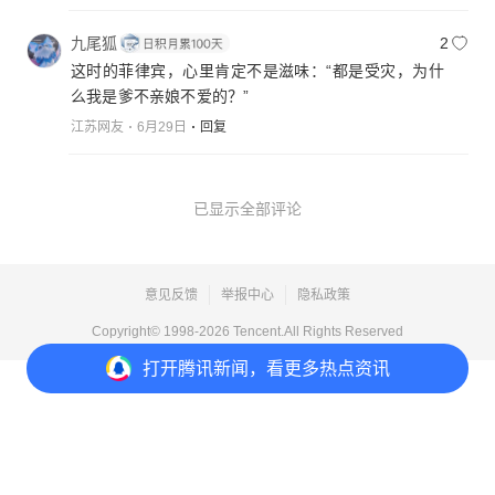
九尾狐
2
这时的菲律宾，心里肯定不是滋味：“都是受灾，为什
么我是爹不亲娘不爱的？”
江苏网友
6月29日
回复
已显示全部评论
意见反馈
举报中心
隐私政策
Copyright© 1998-
2026
Tencent.All Rights Reserved
打开
腾讯新闻，看更多热点资讯
打开
APP参与讨论