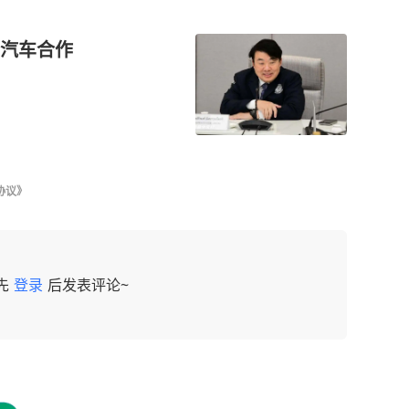
汽车合作
协议》
先
登录
后发表评论~