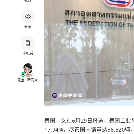
收藏
分享
手机看
元宝 · 新闻妹
泰国中文社6月29日报道，泰国工业
17.94%，尽管国内销量达58,5