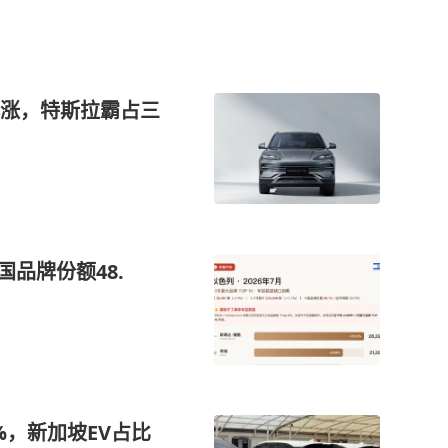
涨，特斯拉霸占三
国品牌份额48.
%，新加坡EV占比