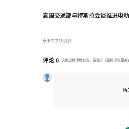
泰国交通部与特斯拉会谈推进电动
泰国中文社
刚刚
评论
0
文明上网理性发言，请遵守
《新闻评论服务
请