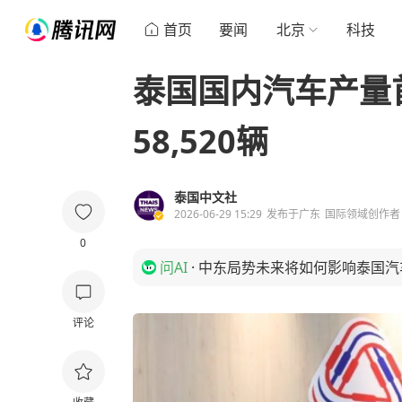
首页
要闻
北京
科技
泰国国内汽车产量
58,520辆
泰国中文社
2026-06-29 15:29
发布于
广东
国际领域创作者
0
问AI
·
中东局势未来将如何影响泰国汽
评论