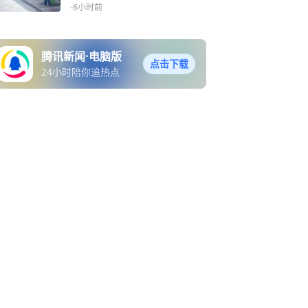
助
-6小时前
腾讯新闻·电脑版
点击下载
24小时陪你追热点