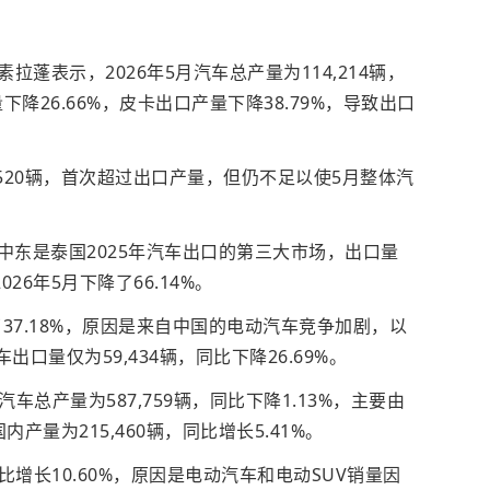
蓬表示，2026年5月汽车总产量为114,214辆，
下降26.66%，皮卡出口产量下降38.79%，导致出口
8,520辆，首次超过出口产量，但仍不足以使5月整体汽
中东是泰国2025年汽车出口的第三大市场，出口量
026年5月下降了66.14%。
37.18%，原因是来自中国的电动汽车竞争加剧，以
出口量仅为59,434辆，同比下降26.69%。
车总产量为587,759辆，同比下降1.13%，主要由
国内产量为215,460辆，同比增长5.41%。
同比增长10.60%，原因是电动汽车和电动SUV销量因