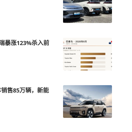
奇瑞暴涨123%杀入前
车销售85万辆，新能