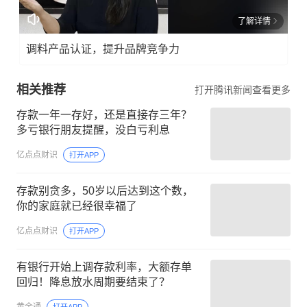
了解详情
调料产品认证，提升品牌竞争力
相关推荐
打开腾讯新闻查看更多
存款一年一存好，还是直接存三年？
多亏银行朋友提醒，没白亏利息
亿点点财识
打开APP
存款别贪多，50岁以后达到这个数，
你的家庭就已经很幸福了
亿点点财识
打开APP
有银行开始上调存款利率，大额存单
回归！降息放水周期要结束了？
黄金通
打开APP