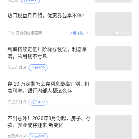
热门权益月月领，优惠券包享不停！
00:15
广告
云启创想运营商
了解详情
利率持续走低！阶梯存钱法，利息拿
满，急用钱不亏息
亿点点财识
打开APP
存 10 万定期怎么存利息最高？别只盯
着利率，银行内部人都这么存
亿点点财识
打开APP
不出意外！2026年8月份起，房子、存
款、就业或将迎来 新变化
智慧养老说
打开APP