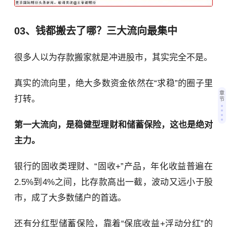
03、钱都搬去了哪？三大流向最集中
很多人以为存款搬家就是冲进股市，其实完全不是。
真实的流向里，绝大多数资金依然在“求稳”的圈子里
章
打转。
节
第一大流向，是稳健型理财和储蓄保险，这也是绝对
主力。
银行的固收类理财、“固收+”产品，年化收益普遍在
2.5%到4%之间，比存款高出一截，波动又远小于股
市，成了大多数储户的首选。
还有分红型储蓄保险，靠着“保底收益+浮动分红”的