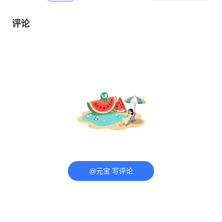
评论
@元宝 写评论