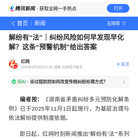
· 获取全网一手热点
打开
首页
新闻
无障碍
解纷有“法”｜纠纷风险如何早发现早化
解？这条“预警机制”给出答案
红网
关注
2026年6月29日15:28
湖南
红网官方账号
问AI
·
全过程防控如何改变传统纠纷处理方式？
编者按：
《湖南省矛盾纠纷多元预防化解条
例》已于2025年11月1日起施行，为基层治理与
依法解纷提供制度依据。
即日起，红网时刻新闻推出“解纷有‘法’”系列