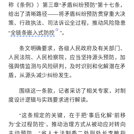
称《条例》）第三章“矛盾纠纷预防”第十七条，
给出了清晰路径——将矛盾纠纷预防贯穿重大决
策、
行政执法
、司法诉讼全过程，推动风险隐患
“
全链条嵌入式防控
”。
条文明确要求，各级人民政府及有关部门、
人民法院、人民检察院，应当坚持源头预防，加
强舆情监测与风险研判，及时识别和化解潜在矛
盾，从源头减少纠纷发生。
围绕这一条款，记者采访了相关专家，对制
度设计逻辑与实践要求进行解读。
“这条规定的关键，在于把‘事后化解’前移
为‘全过程防控’，推动治理方式从被动应对转向
主动预防。”省人大法制委二处副处长李敏指