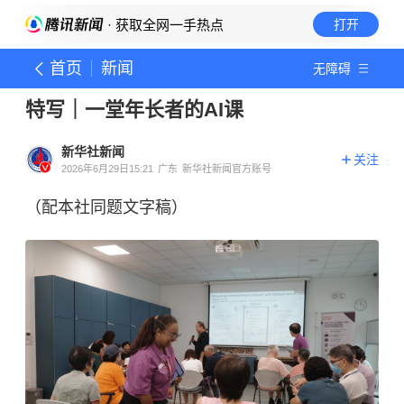
· 获取全网一手热点
打开
首页
新闻
无障碍
特写｜一堂年长者的AI课
新华社新闻
关注
2026年6月29日15:21
广东
新华社新闻官方账号
（配本社同题文字稿）