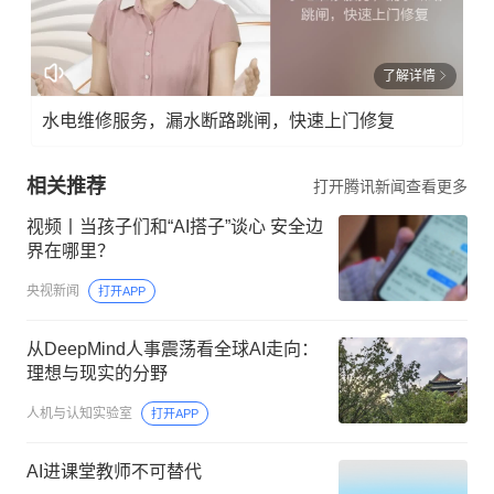
了解详情
水电维修服务，漏水断路跳闸，快速上门修复
相关推荐
打开腾讯新闻查看更多
视频丨当孩子们和“AI搭子”谈心 安全边
界在哪里？
央视新闻
打开APP
从DeepMind人事震荡看全球AI走向：
理想与现实的分野
人机与认知实验室
打开APP
AI进课堂教师不可替代