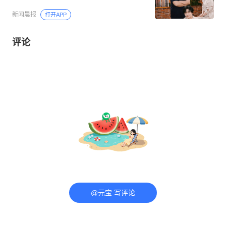
新闻晨报
打开APP
评论
@元宝 写评论