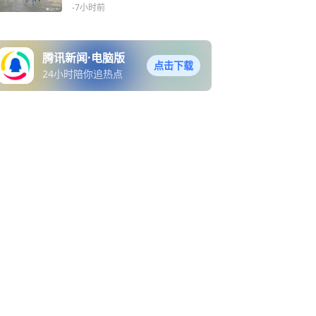
-7小时前
腾讯新闻·电脑版
点击下载
24小时陪你追热点