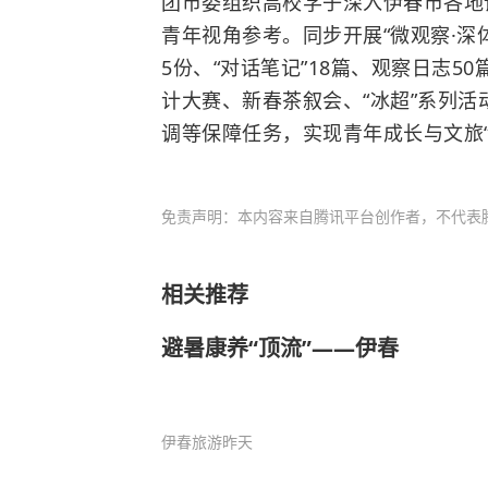
团市委组织高校学子深入伊春市各地
青年视角参考。同步开展“微观察·深
5份、“对话笔记”18篇、观察日志5
计大赛、新春茶叙会、“冰超”系列活
调等保障任务，实现青年成长与文旅“出
免责声明：本内容来自腾讯平台创作者，不代表
相关推荐
避暑康养“顶流”——伊春
伊春旅游
昨天