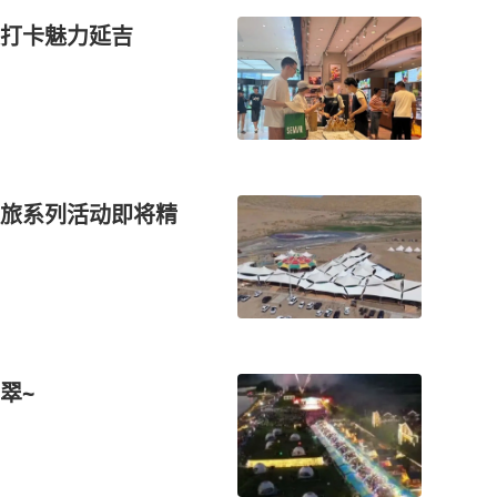
打卡魅力延吉
旅系列活动即将精
翠~