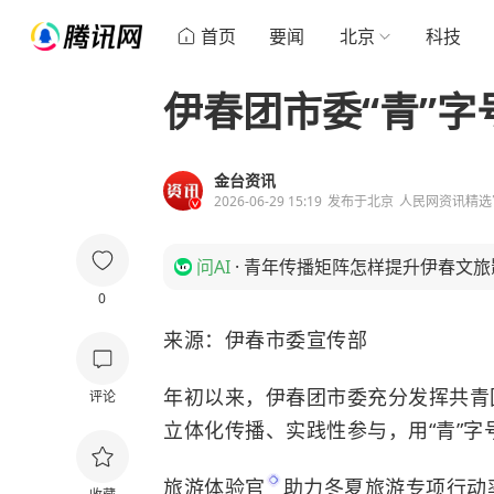
首页
要闻
北京
科技
伊春团市委“青”字
金台资讯
2026-06-29 15:19
发布于
北京
人民网资讯精选
问AI
·
青年传播矩阵怎样提升伊春文旅
0
来源：伊春市委宣传部
年初以来，伊春团市委充分发挥共青
评论
立体化传播、实践性参与，用“青”字
旅游体验官
助力冬夏旅游专项行动