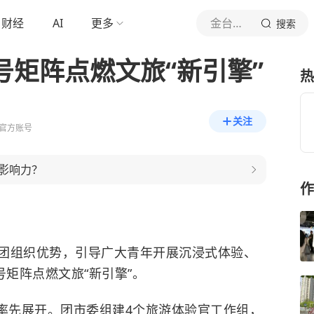
财经
AI
更多
金台资讯
搜索
号矩阵点燃文旅“新引擎”
热
关注
官方账号
影响力？
作
团组织优势，引导广大青年开展沉浸式体验、
号矩阵点燃文旅“新引擎”。
率先展开。团市委组建4个旅游体验官工作组，