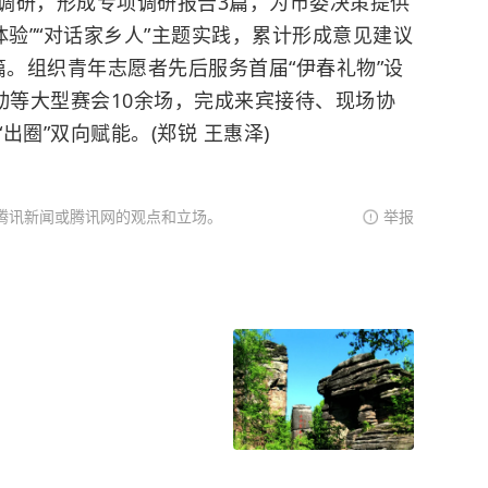
调研，形成专项调研报告3篇，为市委决策提供
体验”“对话家乡人”主题实践，累计形成意见建议
0篇。组织青年志愿者先后服务首届“伊春礼物”设
动等大型赛会10余场，完成来宾接待、现场协
圈”双向赋能。(郑锐 王惠泽)
腾讯新闻或腾讯网的观点和立场。
举报