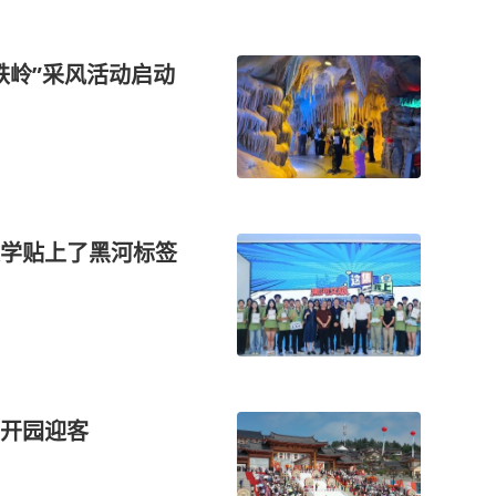
铁岭”采风活动启动
学贴上了黑河标签
开园迎客