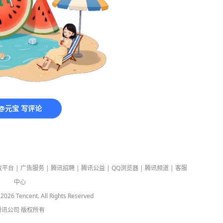
@元宝 写评论
放平台
|
广告服务
|
腾讯招聘
|
腾讯公益
|
QQ浏览器
|
腾讯频道
|
客服
中心
-
2026
Tencent. All Rights Reserved
腾讯公司
版权所有