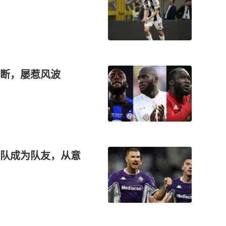
断，屡惹风波
队成为队友，从意