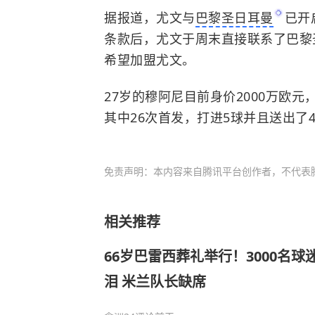
据报道，尤文与
巴黎圣日耳曼
已开
条款后，尤文于周末直接联系了巴黎
希望加盟尤文。
27岁的穆阿尼目前身价2000万欧
其中26次首发，打进5球并且送出了
免责声明：本内容来自腾讯平台创作者，不代表
相关推荐
66岁巴雷西葬礼举行！3000名球
泪 米兰队长缺席