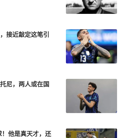
，接近敲定这笔引
托尼，两人或在国
0球！他是真天才，还