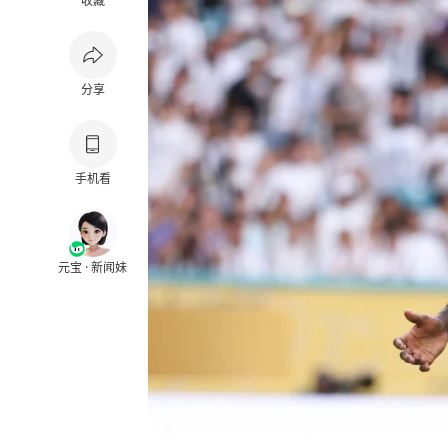
收藏
分享
手机看
元宝 · 新闻妹