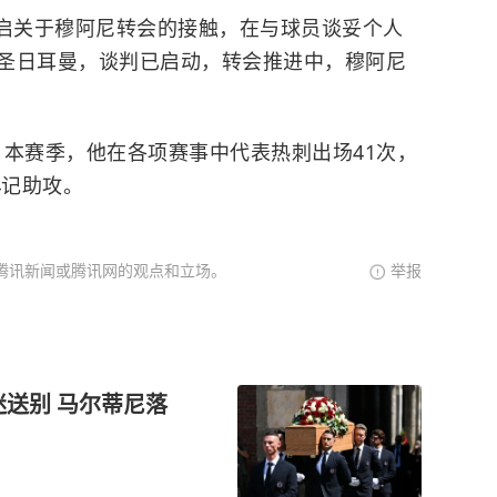
启关于穆阿尼转会的接触，在与球员谈妥个人
圣日耳曼，谈判已启动，转会推进中，穆阿尼
元，本赛季，他在各项赛事中代表热刺出场41次，
4记助攻。
腾讯新闻或腾讯网的观点和立场。
举报
迷送别 马尔蒂尼落