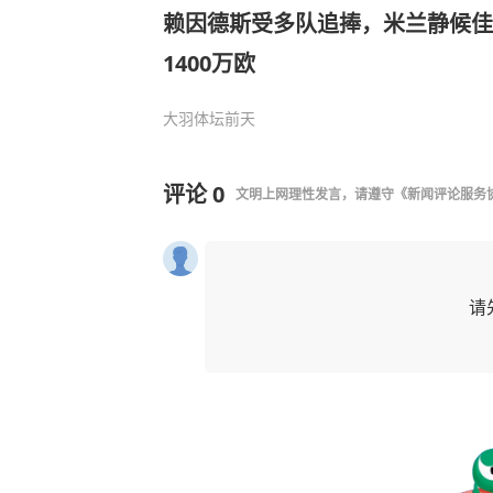
赖因德斯受多队追捧，米兰静候佳
1400万欧
大羽体坛
前天
评论
0
文明上网理性发言，请遵守
《新闻评论服务
请