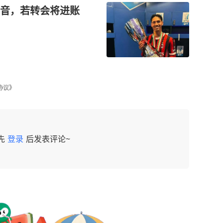
音，若转会将进账
协议》
先
登录
后发表评论~