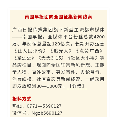
南国早报面向全国征集新闻线索
广西日报传媒集团旗下新型主流都市媒体
——南国早报，全媒体平台粉丝总数4200
万、年阅读总量超120亿次，长期开办运营
《让人民评价》《追光人》《点赞广西》
《望远近》《天天3·15》《社区大小事》等
品牌栏目，现面向全国征集新风新貌、正能
量人物、百姓故事、突发事件、舆论监督、
消费维权、社区百态等新闻线索，一经采用
即发放稿酬30—1000元。
【详情】
报料方式
热线：0771—5690127
微信号：Ngzb5690127