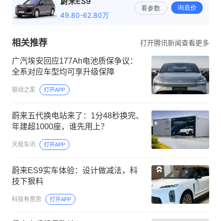
相关推荐
打开腾讯新闻查看更多
广汽埃安回应177Ah电池质保争议：
全系对应车型均可享升级保障
驱动之家
打开APP
蔚来五代换电站来了：1分48秒换完、
年建超1000座，谁先用上？
天极车讯
打开APP
蔚来ES9实车体验：设计做减法，科
技下狠料
科技有意思
打开APP