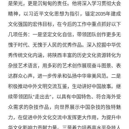
是荣光，更是沉甸甸的责任。他将深入学习贯彻大会
精神，以习近平文化思想为指引，锚定2035年建成
文化强国的宏伟目标，在今后的工作中重点抓好以下
几项任务：一是坚定文化自信，带领团队创作更多无
愧于时代、无愧于人民的优秀作品。深入挖掘中华优
秀传统文化内涵，将陕西丰富的历史文化资源转化为
杂技艺术语言，用多彩的艺术创作展现奋斗图景、表
达群众心声，进一步传承和弘扬中华审美风范。二是
积极推动中外文明交流互鉴，生动讲好中国故事。继
续带领团队“走出去”，以具有中国特色、符合海外受
众需求的杂技作品，向世界展示中国杂技的独特魅
力，在促进中外文化交流中发挥更大作用，为提升中
华文化影响力贡献力量。三是着力培养高水平杂技人