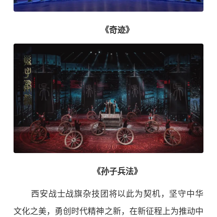
《奇迹》
《孙子兵法》
西安战士战旗杂技团将以此为契机，坚守中华
文化之美，勇创时代精神之新，在新征程上为推动中