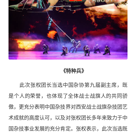
《特种兵》
此次张权团长当选中国杂协第九届副主席，既
是个人的荣誉，也体现了全体战士战旗人的共同骄
傲，更充分表明中国杂技界对西安战士战旗杂技团艺
术成就的高度认可，以及对张权团长多年来致力于中
国杂技事业发展的充分肯定。张权表示，此次当选既