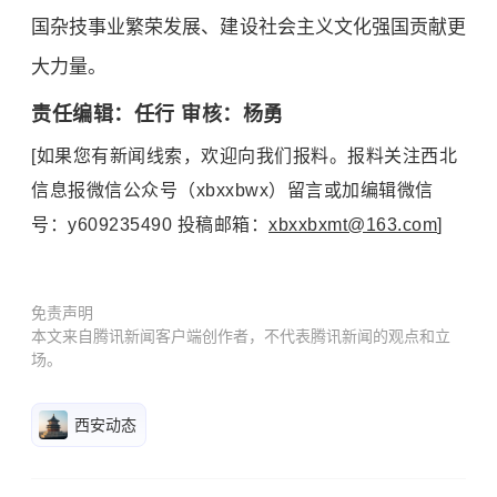
国杂技事业繁荣发展、建设社会主义文化强国贡献更
大力量。
责任编辑：任行 审核：杨勇
[如果您有新闻线索，欢迎向我们报料。报料关注西北
信息报微信公众号（xbxxbwx）留言或加编辑微信
号：y609235490 投稿邮箱：
xbxxbxmt@163.com
]
免责声明
本文来自腾讯新闻客户端创作者，不代表腾讯新闻的观点和立
场。
西安动态