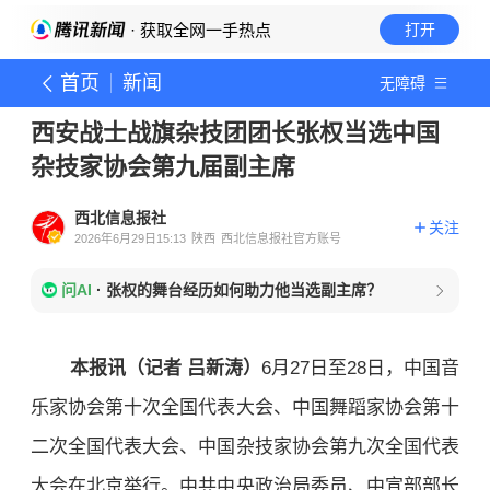
· 获取全网一手热点
打开
首页
新闻
无障碍
西安战士战旗杂技团团长张权当选中国
杂技家协会第九届副主席
西北信息报社
关注
2026年6月29日15:13
陕西
西北信息报社官方账号
问AI
·
张权的舞台经历如何助力他当选副主席？
本报讯（记者 吕新涛）
6月27日至28日，中国音
乐家协会第十次全国代表大会、中国舞蹈家协会第十
二次全国代表大会、中国杂技家协会第九次全国代表
大会在北京举行。中共中央政治局委员、中宣部部长