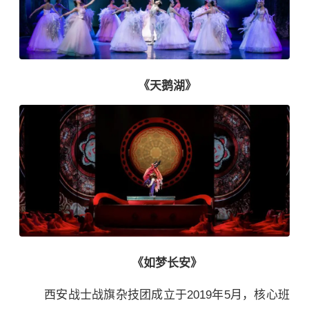
《天鹅湖》
《如梦长安》
西安战士战旗杂技团成立于2019年5月，核心班