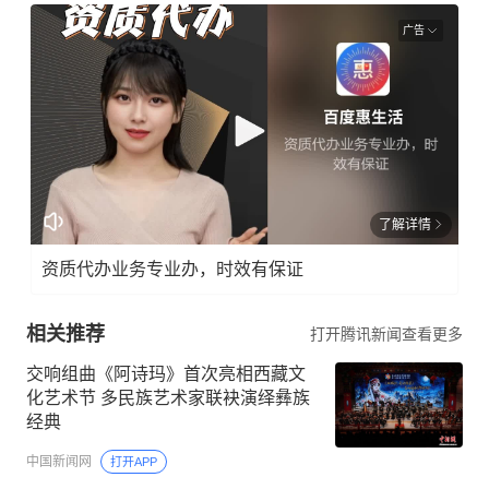
广告
了解详情
资质代办业务专业办，时效有保证
相关推荐
打开腾讯新闻查看更多
交响组曲《阿诗玛》首次亮相西藏文
化艺术节 多民族艺术家联袂演绎彝族
经典
中国新闻网
打开APP