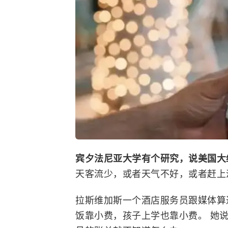
宾夕法尼亚大学
有个研究，说美国大
天客流少，或者天气不好，或者赶上
拉斯维加斯一个酒店服务员跟媒体算
饭靠小费，孩子上学也靠小费。 她