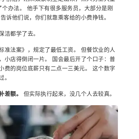
了个办法。 他手下有很多服务员，大部分是刚
，告诉他们说，你们就靠乘客给的小费挣钱。
保洁都学了去。
标准法案》，规定了最低工资。 但餐饮业的人
，小店得倒闭一片。 国会最后开了个口子：普
小费的岗位底薪只有二点一三美元。 这个数字
过。
得补差额。
但实际执行起来，没几个人去较真。