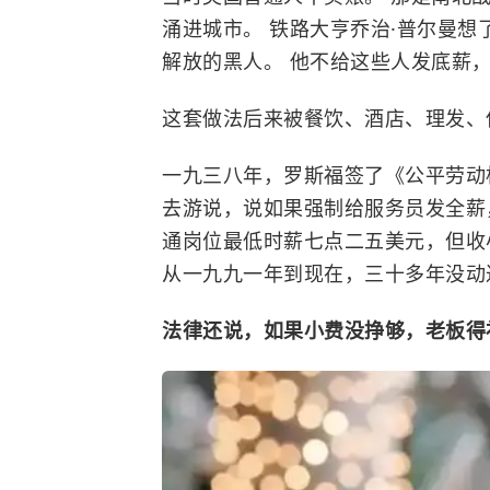
涌进城市。 铁路大亨乔治·普尔曼想
解放的黑人。 他不给这些人发底薪
这套做法后来被餐饮、酒店、理发、
一九三八年，罗斯福签了《公平劳动
去游说，说如果强制给服务员发全薪
通岗位最低时薪七点二五美元，但收
从一九九一年到现在，三十多年没动
法律还说，如果小费没挣够，老板