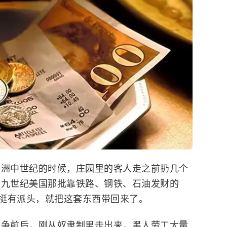
欧洲中世纪的时候，庄园里的客人走之前扔几个
十九世纪美国那批靠铁路、钢铁、石油发财的
挺有派头，就把这套东西带回来了。
战争前后，刚从奴隶制里走出来，黑人劳工大量