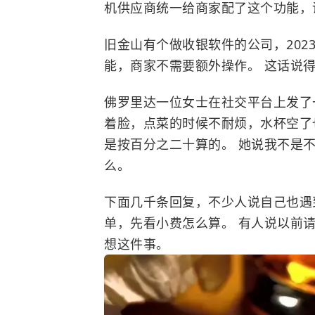
机供应商统一给商家配了这个功能，
旧金山有个做收银软件的公司，202
能，商家不需要额外操作。 这话说
佛罗里达一位女士在社交平台上发了
着脸，点菜的时候不耐烦，水杯空了
是按百分之二十算的。 她说我不是
么。
下面几千条回复，不少人说自己也遇
单，先看小费怎么算。 有人说以前
想这件事。