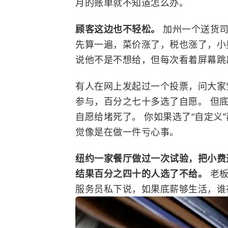
月的账单就不知道怎么办。
顾客这边也不轻松。
加州一个送货
先算一遍，菜价涨了，税也涨了，小
说他不是不想给，但每次看着屏幕跳
有人在网上发起过一个投票，问大家
参与，百分之七十多选了自愿。 但
自愿给堵死了。 你如果选了“自定义
觉像是在做一件亏心事。
纽约一家餐厅做过一次试验，把小费选
结果百分之四十的人选了不给。
老
服务员私下说，如果底薪够生活，谁