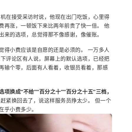
司机在接受采访时说，他现在出门吃饭，心里得
费再涨，一顿饭下来比两年前贵了快一倍。 他
出来的选项，总觉得那不像感谢，像催账。
觉得小费应该是自愿的还是必须的。 一万多人
底下评论区有人说，屏幕上的默认选项，已经把
”再输个零，后面有人看着，收银员看着，那感
项换成“不给”“百分之十”“百分之十五”三档，
板赶紧换回去了，说这样服务员挣太少。 但一个
在乎小费多少。