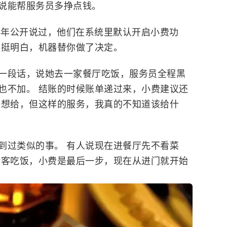
说能帮服务员多挣点钱。
3年公开说过，他们在系统里默认开启小费功
得挺明白，机器替你做了决定。
一段话，说她去一家餐厅吃饭，服务员全程黑
也不加。 结账的时候账单递过来，小费建议还
不想给，但这样的服务，我真的不知道该给什
到过类似的事。 有人说现在进餐厅先不看菜
请客吃饭，小费是最后一步，现在从进门就开始