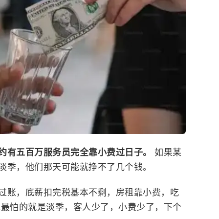
约有五百万服务员完全靠小费过日子。
如果某
淡季，他们那天可能就挣不了几个钱。
过账，底薪扣完税基本不剩，房租靠小费，吃
说最怕的就是淡季，客人少了，小费少了，下个