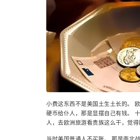
小费这东西不是美国土生土长的。 
硬币给仆人，那是显摆自己有钱。 
人，去欧洲旅游看贵族这么干，觉得
当时美国普通人不买账。 那是南北