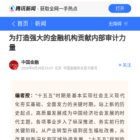
· 获取全网一手热点
打开
首页
新闻
无障碍
为打造强大的金融机构贡献内部审计力
量
中国金融
关注
2026年6月29日15:07
北京
中国金融杂志官方账号
编者按
：
“十五五”时期是基本实现社会主义现代
化夯实基础、全面发力的关键时期。站上新的历
史起点，高质量发展成为中国经济社会发展的时
代主题，各项事业步入了纵深推进、务实前行的
关键阶段。从产业转型升级到民生福祉改善，从
改革创新深化到区域协调发展，“十五五”规划的