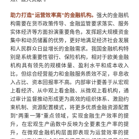
助力打造“运营效率高”的金融机构。
强大的金融机
构需要在货币政策传导、金融监管要求落实、服务
实体经济等方面扮演重要角色，发挥超大规模资金
集中和动员储蓄的优势，更好地满足经济社会发展
和人民群众日益增长的金融需求。我国金融机构特
别是系统重要性银行、保险机构，相对于欧美金融
机构具有领先的规模体量、盈利水平和成本收入
比，但综合经营能力和金融服务质效不足，非息收
入占比、资本回报率不高。内部审计要善于从宏观
上看经济、从中观上看金融、从微观上看机构，通
过审计监督推动形成更为高效的组织体系、激励约
束机制、资源配置模式，将更多优质金融资源配置
到“两重一薄”重点领域，实现金融生产效率的提
升，在宏观生产函数中反映为全要素生产率的提
升，在微观金融机构层面即表现为运营效率的提