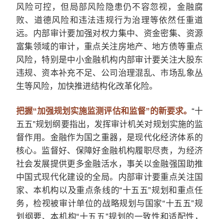
风险可控，但局部风险隐患仍不容忽视，金融腐
败、道德风险和违法违规行为治理等依然任重道
远。内部审计要加强对权力集中、资金密集、资源
富集领域的审计，重点关注房地产、地方债等重点
风险，特别是中小金融机构内部审计要关注大股东
违规、资本补充不足、公司治理混乱、市场乱象丛
生等风险，加快推进结构化改革化险。
把握“加强规划实施监测评估和监督”的新要求。
“十
五五”规划纲要指出，发挥审计机关对规划实施的监
督作用。金融作为国之重器，是现代化经济体系的
核心。监督好、保障好金融机构履职尽责，为经济
社会发展提供更多金融活水，事关以金融强国助推
中国式现代化建设的全局。内部审计要重点关注国
家、本机构以及重点条线的“十五五”规划和重点任
务，检视被审计单位的战略规划与国家“十五五”规
划纲要、本机构“十五五”规划的一致性和适配性，