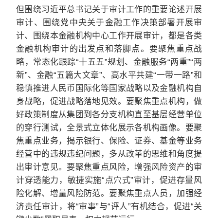
但围绕习近平总书记关于审计工作的重要论述开展
审计、围绕党中央关于金融工作决策部署开展审
计、围绕本金融机构中心工作开展审计，都是各类
金融机构审计的出发点和落脚点。要聚焦重点战
略，常态化跟踪“十五五”规划、金融服务“两重”“两
新”、金融“五篇大文章”、高水平共建“一带一路”和
稳慎推进人民币国际化等国家战略以及金融机构自
身战略，促进战略落地见效。要聚焦重点机构，做
好政策制度从集团到各分支机构直至基层经营单位
的穿行测试，全景式立体化展示各机构画像。要聚
焦重点业务，揭示银行、保险、证券、基金等业务
经营中的违规违纪问题，多从改革的思维和角度提
出审计意见。要聚焦重点风险，增强风险资产的审
计穿透能力，敏捷实施“点穴式”审计，促进存量风
险化解、增量风险防范。要聚焦重点人员，加强经
济责任审计，将“审事”与“评人”有机结合，促进“关