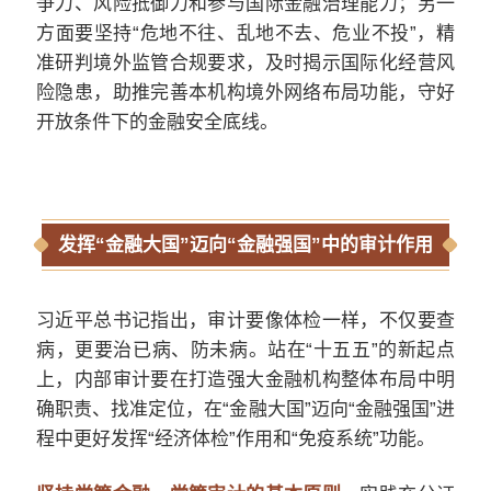
争力、风险抵御力和参与国际金融治理能力；另一
方面要坚持“危地不往、乱地不去、危业不投”，精
准研判境外监管合规要求，及时揭示国际化经营风
险隐患，助推完善本机构境外网络布局功能，守好
开放条件下的金融安全底线。
发挥“金融大国”迈向“金融强国”中的审计作用
习近平总书记指出，审计要像体检一样，不仅要查
病，更要治已病、防未病。站在
“十五五”的新起点
上，内部审计要在打造强大金融机构整体布局中明
确职责、找准定位，在“金融大国”迈向“金融强国”进
程中更好发挥“经济体检”作用和“免疫系统”功能。