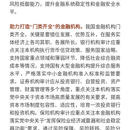
风险抵御能力，提升金融系统稳定性和金融安全水
平。
助力打造“门类齐全”的金融机构。
我国金融机构门
类齐全，关键是要错位发展、优势互补，在服务实
体经济上各司其职、各展所长。银行机构审计应重
点关注本机构执行货币信贷政策、服务国家战略、
支持国家重点领域和薄弱环节、降低社会综合融资
成本等情况，支持国有大型金融机构提升综合服务
水平，严格落实中小金融机构准入标准和监管要
求。证券机构审计应从投资银行、自营投资、资产
管理、财富管理等多个角度，重点关注本机构落实
党中央关于资本市场高质量发展的有关要求，提高
资本市场制度包容性、适应性，培育一流投资银行
和投资机构。保险机构审计应重点关注本金融机构
落实党中央关于“发挥保险业经济减震器和社会稳定
器功能”要求，通过风险保障、风险转移、风险分