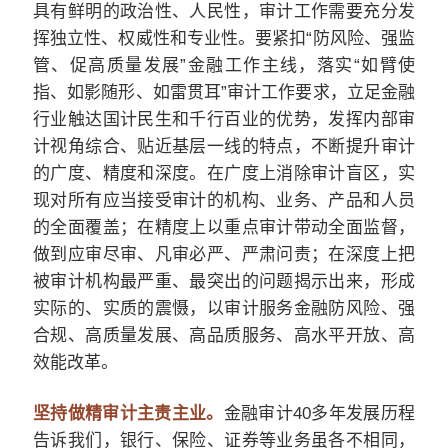
具有鲜明的政治性、人民性，审计工作需要充分发
挥独立性、权威性和专业性。要紧扣“防风险、强监
管、促高质量发展”金融工作主线，落实“如臂使
指、如影随形、如雷贯耳”审计工作要求，立足金融
行业触达国计民生和千行百业的优势，发挥内部审
计视角综合、贴近基层一线的特点，不断提升审计
的广度、精度和深度。在广度上消除审计盲区，实
现对所有应当接受审计的机构、业务、产品和人员
的全面覆盖；在精度上以重点审计带动全面监督，
做到应审尽审、凡审必严、严肃问责；在深度上把
被审计机构最严重、最突出的问题揭示出来，形成
实际的、实质的震慑，以审计服务金融防风险、强
合规、高质量发展、高品质服务、高水平开放、高
效能改革。
坚持做精审计主责主业。
金融审计40多年发展历程
告诉我们，银行、保险、证券等业务虽各不相同，