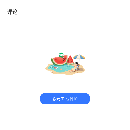
评论
@元宝 写评论