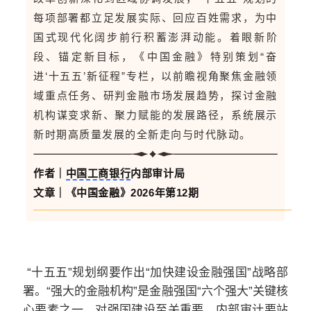
每项部署都立足发展实际、回应百姓需求，为中
国式现代化阔步前行积蓄澎湃动能。着眼新阶
段、锚定新目标，《中国金融》特别策划“奋
进‘十五五’新征程”专栏，以前瞻视角聚焦金融领
域重点任务、研判金融市场发展趋势，探讨金融
机构谋变求新、聚力赋能的发展路径，系统展示
新时期高质量发展的全新走向与时代脉动。
作者｜
中国工商银行
内部审计局
文章｜
《中国金融》2026年第12期
“十五五”规划纲要作出“加快建设金融强国”战略部
署。“强大的金融机构”是金融强国“六个强大”关键核
心要素之一，对强国建设至关重要。内部审计要站