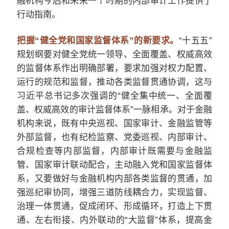
融机构今后和未来一个时期的内部审计工作提供了
行动指南。
把握“健全党和国家监督体系”的新要求。
“十五五”
规划纲要对健全党统一领导、全面覆盖、权威高效
的监督体系作出明确部署，要求加强对权力配置、
运行的规范和监督，推动各类监督贯通协调，这与
习近平总书记多次强调的“健全集中统一、全面覆
盖、权威高效的审计监督体系”一脉相承。对于金融
机构来说，既有中央巡视、国家审计、金融监管等
外部监督，也有纪检监察、党委巡视、内部审计、
合规检查等内部监督，内部审计既需要与金融监
管、国家审计联动配合，主动融入党和国家监督体
系，又要做好与金融机构内部各类监督的贯通，加
强巡纪审协同，增强三道防线耦合力，实现监督、
治理一体贯通，促成闭环、形成循环，打造上下贯
通、左右衔接、内外联动的“大监督”体系，提高金