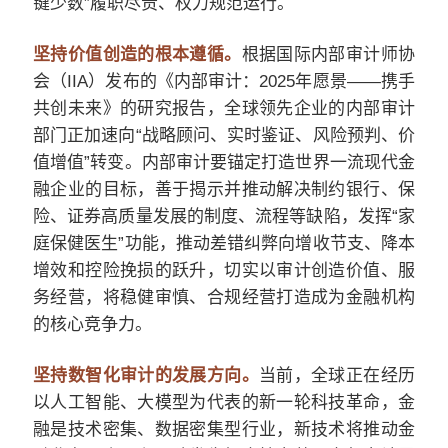
键少数”履职尽责、权力规范运行。
坚持价值创造的根本遵循。
根据国际内部审计师协
会（IIA）发布的《内部审计：2025年愿景——携手
共创未来》的研究报告，全球领先企业的内部审计
部门正加速向“战略顾问、实时鉴证、风险预判、价
值增值”转变。内部审计要锚定打造世界一流现代金
融企业的目标，善于揭示并推动解决制约银行、保
险、证券高质量发展的制度、流程等缺陷，发挥“家
庭保健医生”功能，推动差错纠弊向增收节支、降本
增效和控险挽损的跃升，切实以审计创造价值、服
务经营，将稳健审慎、合规经营打造成为金融机构
的核心竞争力。
坚持数智化审计的发展方向。
当前，全球正在经历
以人工智能、大模型为代表的新一轮科技革命，金
融是技术密集、数据密集型行业，新技术将推动金