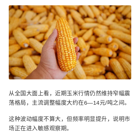
从全国大面上看，近期玉米行情仍然维持窄幅震
荡格局，主流调整幅度大约在6—14元/吨之间。
这种波动幅度不算大，但频率明显提升，说明市
场正在进入敏感观察期。