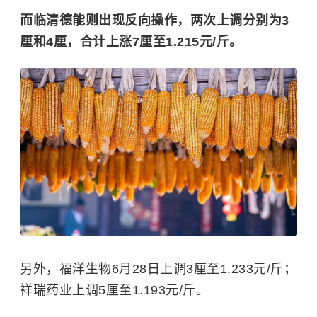
而临清德能则出现反向操作，两次上调分别为3
厘和4厘，合计上涨7厘至1.215元/斤。
另外，福洋生物6月28日上调3厘至1.233元/斤；
祥瑞药业上调5厘至1.193元/斤。