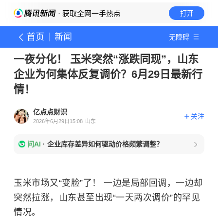
· 获取全网一手热点
打开
首页
新闻
无障碍
一夜分化！ 玉米突然“涨跌同现”，山东
企业为何集体反复调价？6月29日最新行
情！
亿点点财识
关注
2026年6月29日15:08
山东
问AI
·
企业库存差异如何驱动价格频繁调整？
玉米市场又“变脸”了！ 一边是局部回调，一边却
突然拉涨，山东甚至出现“一天两次调价”的罕见
情况。