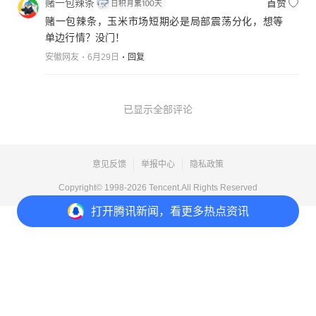
赌一包辣条
首赞
赌一包辣条，玉米市场短期必是局部震荡分化，想等
单边行情？没门！
安徽网友
6月29日
回复
已显示全部评论
意见反馈
举报中心
隐私政策
Copyright© 1998-
2026
Tencent.All Rights Reserved
打开
腾讯新闻，看更多热点资讯
打开
APP参与讨论
1
2
1
分享