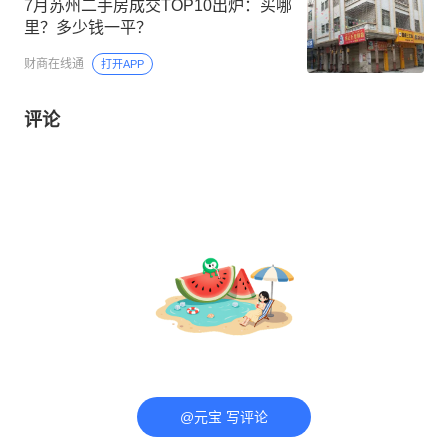
7月苏州二手房成交TOP10出炉：买哪
里？多少钱一平？
财商在线通
打开APP
评论
@元宝 写评论