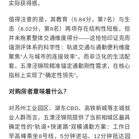
实际获得感。
值得注意的是，其教育（5.84分，第7名）与生
态（6.02分，第9名）两项存在结构性短板，但
并未拖累整体交通维度得分——这恰恰印证克而
瑞测评体系的科学性：轨道交通与通勤便利维度
聚焦“人与城市的连接效率”，而非泛化的生活配
套。五潨泾锦院精准锚定通勤刚性需求，在核心
指标上实现了“确定性领先”。
对购房者意味着什么？
对苏州工业园区、湖东CBD、高铁新城等主城就
业人群而言，五潨泾锦院提供了当前相城区最具
确定性的“轨道+快速路”双模通勤方案：工作日
早高峰乘坐8号线，5分钟进站、12分钟抵达园