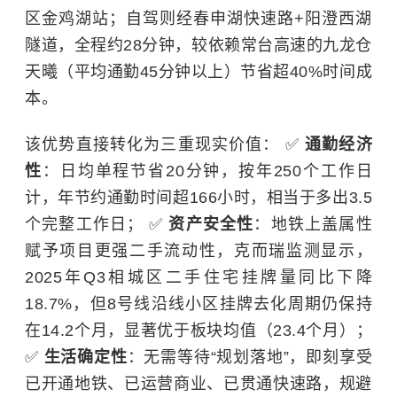
区金鸡湖站；自驾则经春申湖快速路+阳澄西湖
隧道，全程约28分钟，较依赖常台高速的九龙仓
天曦（平均通勤45分钟以上）节省超40%时间成
本。
该优势直接转化为三重现实价值：
✅
通勤经济
性
：日均单程节省20分钟，按年250个工作日
计，年节约通勤时间超166小时，相当于多出3.5
个完整工作日；
✅
资产安全性
：地铁上盖属性
赋予项目更强二手流动性，克而瑞监测显示，
2025年Q3相城区二手住宅挂牌量同比下降
18.7%，但8号线沿线小区挂牌去化周期仍保持
在14.2个月，显著优于板块均值（23.4个月）；
✅
生活确定性
：无需等待“规划落地”，即刻享受
已开通地铁、已运营商业、已贯通快速路，规避