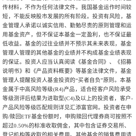
传材料，不作为任何法律文件。我国基金运作时间较
短，不能反映股市发展的所有阶段。投资有风险，基
金管理人承诺以诚实信用、勤勉尽责的原则管理和运
用基金资产，但不保证本基金一定盈利，也不保证最
低收益。基金的过往业绩并不预示其未来表现，基金
管理人管理的其他基金的业绩并不构成基金业绩表现
的保证。投资人应当认真阅读《基金合同》、《招募
说明书》和《产品资料概要》等基金法律文件，基金
管理人提醒投资人基金投资的“买者自负”原则。本基
金属于中高风险等级(R4)产品，适合经客户风险承受
等级测评后结果为进取型(C4)及以上的投资者，客户-
产品风险等级匹配规则详见汇添富官网。投资者在申
购/赎回ETF基金份额时，申购赎回代理券商可按照不
超过0.50%的标准收取佣金，其中包含证券交易所、
登记机构等收取的相关费用。其他基金的销售费用请