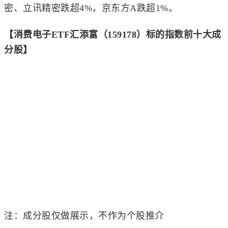
密
、
立讯精密
跌超4%，
京东方A
跌超1%。
【消费电子ETF汇添富（159178）标的指数前十大成
分股】
注：成分股仅做展示，不作为个股推介