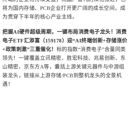
将为国内存储、PCB企业打开更广阔的成长空间，成
为贯穿下半年的核心产业主线。
把握AI硬件超级周期，一键布局消费电子龙头！消费
电子ETF汇添富（159178）迎“AI终端创新+存储涨价
+政策刺激”三重催化！
标的指数“消费电子”含量同类
领先！一键覆盖立讯精密、胜宏科技、兆易创新、东
山精密、京东方A等，囊括上游关键元器件与中游组
装龙头，链接从上游存储/PCB到整机龙头的全景机
遇！