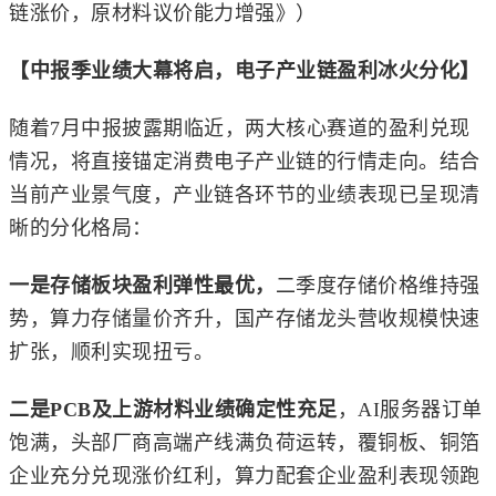
链涨价，原材料议价能力增强》）
【中报季业绩大幕将启，电子产业链盈利冰火分化】
随着7月中报披露期临近，两大核心赛道的盈利兑现
情况，将直接锚定消费电子产业链的行情走向。结合
当前产业景气度，产业链各环节的业绩表现已呈现清
晰的分化格局：
一是存储板块盈利弹性最优，
二季度存储价格维持强
势，算力存储量价齐升，国产存储龙头营收规模快速
扩张，顺利实现扭亏。
二是PCB及上游材料业绩确定性充足
，AI服务器订单
饱满，头部厂商高端产线满负荷运转，覆铜板、铜箔
企业充分兑现涨价红利，算力配套企业盈利表现领跑