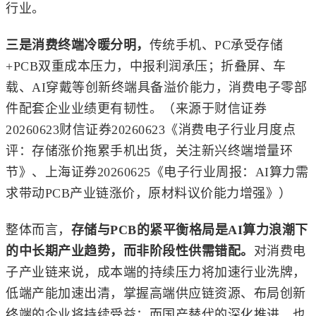
行业。
三是消费终端冷暖分明，
传统手机、PC承受存储
+PCB双重成本压力，中报利润承压；折叠屏、车
载、AI穿戴等创新终端具备溢价能力，消费电子零部
件配套企业业绩更有韧性。（来源于财信证券
20260623财信证券20260623《消费电子行业月度点
评：存储涨价拖累手机出货，关注新兴终端增量环
节》、上海证券20260625《电子行业周报：AI算力需
求带动PCB产业链涨价，原材料议价能力增强》）
整体而言，
存储与PCB的紧平衡格局是AI算力浪潮下
的中长期产业趋势，而非阶段性供需错配。
对消费电
子产业链来说，成本端的持续压力将加速行业洗牌，
低端产能加速出清，掌握高端供应链资源、布局创新
终端的企业将持续受益；而国产替代的深化推进，也