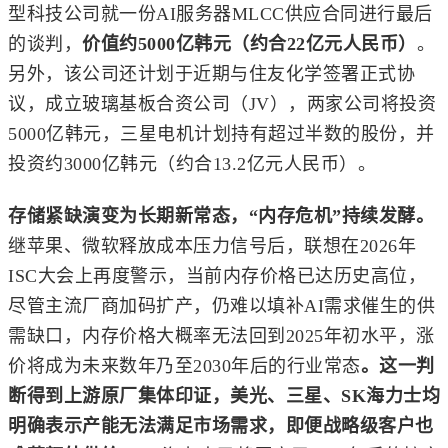
型科技公司就一份AI服务器MLCC供应合同进行最后
的谈判，
价值约5000亿韩元（约合22亿元人民币）
。
另外，该公司还计划于近期与
住友化学
签署正式协
议，成立玻璃基板合资公司（JV），两家公司将投资
5000亿韩元，三星电机计划持有超过半数的股份，并
投资约3000亿韩元（约合13.2亿元人民币）。
存储紧缺演变为长期新常态，“内存危机”持续发酵。
继苹果、
微软
释放成本压力信号后，联想在2026年
ISC大会上再度警示，当前内存价格已达历史高位，
尽管主流厂商加码扩产，仍难以填补AI需求催生的供
需缺口，内存价格大概率无法回到2025年初水平，涨
价将成为未来数年乃至2030年后的行业常态
。这一判
断得到上游原厂集体印证，美光、三星、SK海力士均
明确表示产能无法满足市场需求，即便战略级客户也