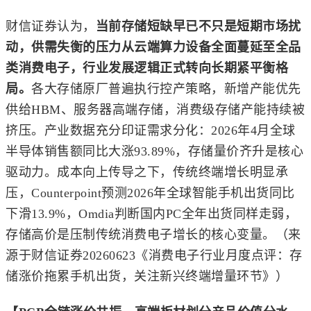
财信证券认为，
当前存储短缺早已不只是短期市场扰
动，供需失衡的压力从云端算力设备全面蔓延至全品
类消费电子，行业发展逻辑正式转向长期紧平衡格
局。
各大存储原厂普遍执行控产策略，新增产能优先
供给HBM、服务器高端存储，消费级存储产能持续被
挤压。产业数据充分印证需求分化：2026年4月全球
半导体销售额同比大涨93.89%，存储量价齐升是核心
驱动力。成本向上传导之下，传统终端增长明显承
压，Counterpoint预测2026年全球智能手机出货同比
下滑13.9%，Omdia判断国内PC全年出货同样走弱，
存储高价是压制传统消费电子增长的核心变量。（来
源于财信证券20260623《消费电子行业月度点评：存
储涨价拖累手机出货，关注新兴终端增量环节》）