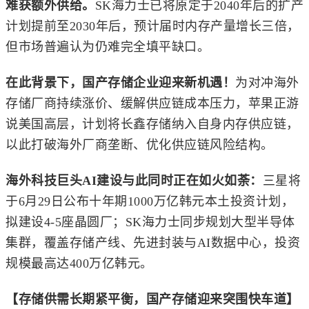
难获额外供给。
SK海力士已将原定于2040年后的扩产
计划提前至2030年后，预计届时内存产量增长三倍，
但市场普遍认为仍难完全填平缺口。
在此背景下，国产存储企业迎来新机遇！
为对冲海外
存储厂商持续涨价、缓解供应链成本压力，苹果正游
说美国高层，计划将长鑫存储纳入自身内存供应链，
以此打破海外厂商垄断、优化供应链风险结构。
海外科技巨头AI建设与此同时正在如火如荼：
三星将
于6月29日公布十年期1000万亿韩元本土投资计划，
拟建设4-5座晶圆厂；SK海力士同步规划大型半导体
集群，覆盖存储产线、先进封装与AI数据中心，投资
规模最高达400万亿韩元。
【存储供需长期紧平衡，国产存储迎来突围快车道】