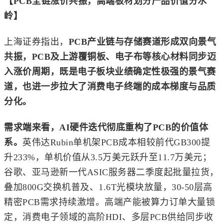
【PCB全链涨价共振，高端板材划分产品价值分水
岭】
上海证券指出，
PCB产业链与存储赛道形成双向景气
共振，PCB及上游覆铜板、电子布等核心材料同步迈
入涨价周期，既是电子板块业绩确定性极强的景气赛
道，也进一步拉大了消费电子终端的成本梯度与品质
分化。
需求端来看，AI硬件迭代彻底重构了PCB的价值体
系。
英伟达Rubin单机架PCB成本相较前代GB300提
升233%，单机价值从3.5万美元跃升至11.7万美元；
谷歌、亚马逊新一代ASIC服务器二季度起批量拉货，
叠加800G交换机普及、1.6T光模块放量，30-50层高
精密PCB需求持续激增。高端产能被算力订单大量锁
定，消费电子领域的高阶HDI、多层PCB供给同步收