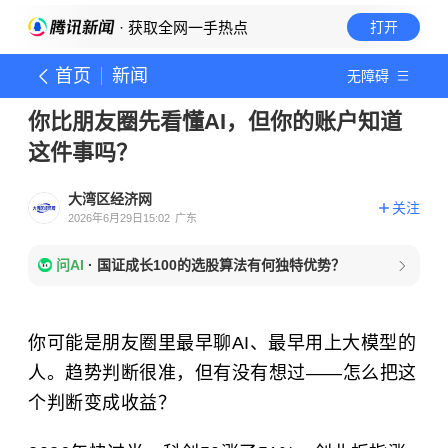
· 获取全网一手热点
打开
首页
新闻
无障碍
你比朋友圈先看懂AI，但你的账户知道
这件事吗？
大湾区经济网
关注
2026年6月29日15:02
广东
问AI
·
国证成长100的选股算法有何独特优势？
你可能是朋友圈里最早聊AI、最早用上大模型的
人。趋势判断很准，但有没有想过——怎么把这
个判断变成收益？