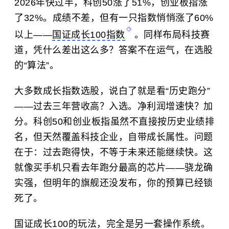
2026年快过半，科创50涨了51%，创业板指涨
了32%。成绩不差，但有一只指数悄悄涨了60%
以上——
国证成长100指数
。同样布局科技赛
道，凭什么差出这么多？答案不在运气，在选股
的“算法”。
大多数成长指数选股，说白了就是看“历史跑分”
——过去三年营收高？入选。净利润增速快？加
分。科创50和创业板指虽然不直接按历史业绩排
名，但天然覆盖科技企业，自带成长属性。问题
在于：过去跑得快，不等于未来还能继续快。这
就像买手机只看去年跑分最高的芯片——骁龙确
实强，但明年的旗舰还没发布，你的预算已经锁
死了。
国证成长100的玩法，完全是另一套操作系统。