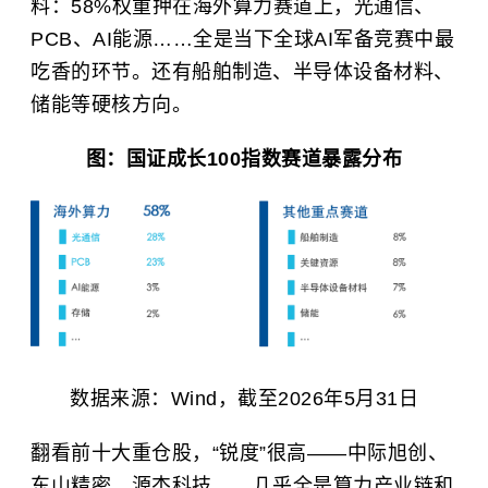
料：58%权重押在海外算力赛道上，光通信、
PCB、AI能源……全是当下全球AI军备竞赛中最
吃香的环节。还有船舶制造、半导体设备材料、
储能等硬核方向。
图：国证成长100指数赛道暴露分布
数据来源：Wind，截至2026年5月31日
翻看前十大重仓股，“锐度”很高——中际旭创、
东山精密、源杰科技……几乎全是算力产业链和