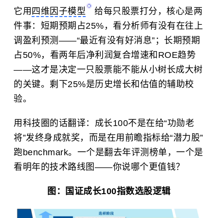
它用
四维因子模型
给每只股票打分，核心是两
件事：短期预期占25%，看分析师有没有在往上
调盈利预测——“最近有没有好消息”；长期预期
占50%，看两年后净利润复合增速和ROE趋势
——这才是决定一只股票能不能从小树长成大树
的关键。剩下25%是历史增长和估值的辅助校
验。
用科技圈的话翻译：成长100不是在给“功勋老
将”发终身成就奖，而是在用前瞻指标给“潜力股”
跑benchmark。一个是翻去年评测榜单，一个是
看明年的技术路线图——你说哪个更值钱？
图：国证成长100指数选股逻辑