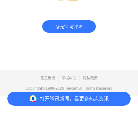
@元宝 写评论
意见反馈
举报中心
隐私政策
Copyright© 1998-
2026
Tencent.All Rights Reserved
打开
腾讯新闻，看更多热点资讯
打开
APP参与讨论
评论
点赞
收藏
分享