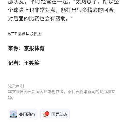
部队友，平时经常在一起，“太熟悉了，所以整
个球路上也非常对点，能打出很多精彩的回合，
对后面的比赛也会有帮助。”
WTT世界乒联供图
来源：京报体育
记者：王笑笑
免责声明
本文来自腾讯新闻客户端创作者，不代表腾讯新闻的观点和立
场。
美国动态
国乒动态