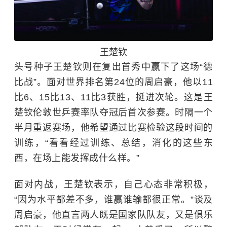
王楚钦
头号种子王楚钦则在复出首秀中赢下了这场“德
比战”。面对世界排名第
24
位的周启豪，他以
11
比
6
、
15
比
13
、
11
比
3
获胜，挺进次轮。这是王
楚钦伦敦世乒赛率队夺冠后首次参赛。时隔一个
半月重返赛场，他希望通过比赛检验这段时间的
训练，“看看经过训练、总结，消化的这些东
西，在场上能发挥成什么样。”
面对内战，王楚钦表示，自己心态非常积极，
“因为水平都差不多，谁赢谁输都很正常。”谈及
周启豪
，他直言两人既是国家队队友，又是俱乐