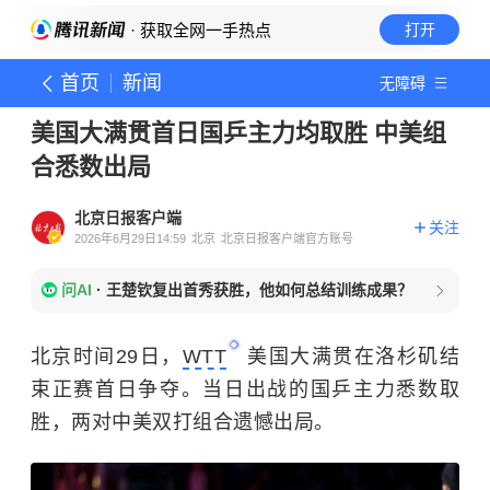
· 获取全网一手热点
打开
首页
新闻
无障碍
美国大满贯首日国乒主力均取胜 中美组
合悉数出局
北京日报客户端
关注
2026年6月29日14:59
北京
北京日报客户端官方账号
问AI
·
王楚钦复出首秀获胜，他如何总结训练成果？
北京时间
29
日，
WTT
美国大满贯在洛杉矶结
束正赛首日争夺。当日出战的国乒主力悉数取
胜，两对中美双打组合遗憾出局。