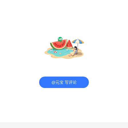
@元宝 写评论