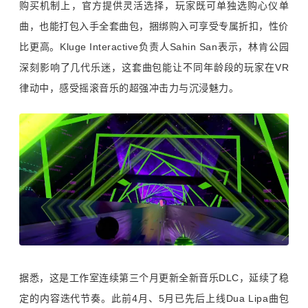
购买机制上，官方提供灵活选择，玩家既可单独选购心仪单
曲，也能打包入手全套曲包，捆绑购入可享受专属折扣，性价
比更高。Kluge Interactive负责人Sahin San表示，林肯公园
深刻影响了几代乐迷，这套曲包能让不同年龄段的玩家在VR
律动中，感受摇滚音乐的超强冲击力与沉浸魅力。
据悉，这是工作室连续第三个月更新全新音乐DLC，延续了稳
定的内容迭代节奏。此前4月、5月已先后上线Dua Lipa曲包