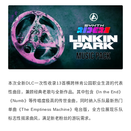
本次全新DLC一次性收录13首横跨林肯公园职业生涯的代表
性曲目，兼顾经典老歌与全新作品。其中包含《In the End》
《Numb》等传唱度极高的传世金曲，同时纳入乐队最新热门
单曲《The Emptiness Machine》电台版，全方位展现乐队
标志性摇滚曲风，满足新老粉丝的游玩需求。