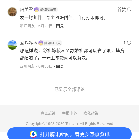
阳关雪
首赞
发一封邮件，给个PDF附件，自行打印即可。
浙江网友
6月29日
回复
爱咋咋地
1
那这样说，彩礼嫁妆甚至办婚礼都可以省了呗，毕竟
都结婚了，十元工本费就可以解决。
四川网友
6月30日
回复
已显示全部评论
意见反馈
举报中心
隐私政策
Copyright© 1998-
2026
Tencent.All Rights Reserved
打开
腾讯新闻，看更多热点资讯