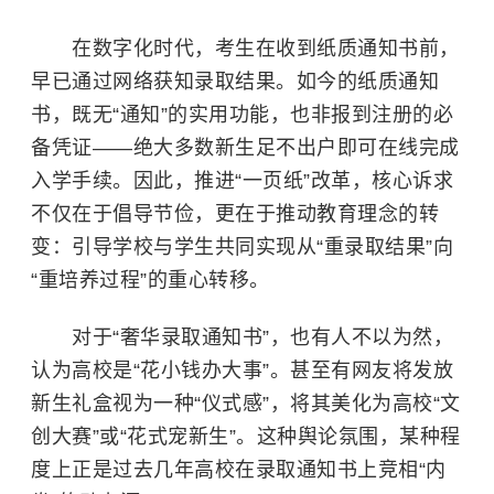
在数字化时代，考生在收到纸质通知书前，
早已通过网络获知录取结果。如今的纸质通知
书，既无“通知”的实用功能，也非报到注册的必
备凭证——绝大多数新生足不出户即可在线完成
入学手续。因此，推进“一页纸”改革，核心诉求
不仅在于倡导节俭，更在于推动教育理念的转
变：引导学校与学生共同实现从“重录取结果”向
“重培养过程”的重心转移。
对于“奢华录取通知书”，也有人不以为然，
认为高校是“花小钱办大事”。甚至有网友将发放
新生礼盒视为一种“仪式感”，将其美化为高校“文
创大赛”或“花式宠新生”。这种舆论氛围，某种程
度上正是过去几年高校在录取通知书上竞相“内