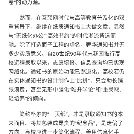
卷”的动力源。
然而，在互联网时代与高等教育普及化的双
重背景下，继续在纸质通知书上大做文章，显然
与“无纸化办公”“高效节约”的时代潮流背道而
驰。除了打造面子工程的虚名，奢华通知书并无
多少实质意义。自20世纪90年代末我国推行高
校远程录取以来，志愿填报、信息查询均已实现
网络化。通知书的原始功能已然退化，高校若仍
在实体通知书的设计制作上“比拼”，只会助长铺
张浪费，甚至无形中强化“唯升学论”和“重录取、
轻培养”的倾向。
简约朴素的“一页纸”，才是录取通知书的本
来面目。将其包装成昂贵的“纪念品”，是走偏了
方向。高校应进一步简化流程，善用信息化手