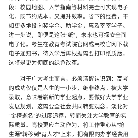
段：校园地图、入学指南等材料完全可实现电子
化，既节约成本，又提升效率。省下的经费，不
如更多地投向奖学金、助学金，惠及莘莘学子。
进一步说，即便是这张“纸”，未来也可探索全面
电子化。考生在教育考试院官网或高校官网下载
电子通知书，待入学后再根据需要打印纸质版，
这将是更为彻底的绿色改革。
对于广大考生而言，必须清醒认识到：高考
的成功仅仅是人生的一小步，绝非终点。被大学
录取，意味着崭新的学业起点，要做好大学学业
发展规划。这需要全社会共同转变观念，淡化对
“金榜题名”的过度追捧，转而关注大学教育的实
际质量。高校更应主动作为，将工作重心从“抢
生源”转移到“育人才”上来，把有限的办学经费用