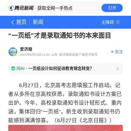
· 获取全网一手热点
打开
首页
新闻
无障碍
“一页纸”才是录取通知书的本来面目
爱济南
关注
2026年6月29日14:54
山东
爱济南新闻客户端官方账号
问AI
·
一页纸设计如何促进教育理念转变？
6月27日，北京高考志愿填报工作启动。记
者从多所在京高校获悉，录取通知书设计方案已
出炉。今年，高校录取通知书设计轻形式、重内
涵，集体回归“一页纸”。新生收到录取通知书仍
能感到满满惊喜。（6月27日《北京日报》）