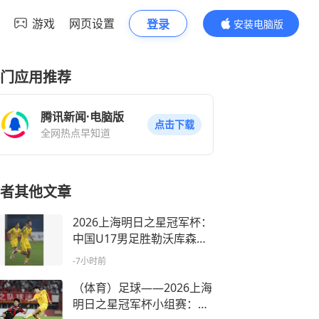
游戏
网页设置
登录
安装电脑版
内容更精彩
门应用推荐
腾讯新闻·电脑版
点击下载
全网热点早知道
者其他文章
2026上海明日之星冠军杯：
中国U17男足胜勒沃库森U1
7男足
-7小时前
（体育）足球——2026上海
明日之星冠军杯小组赛：中