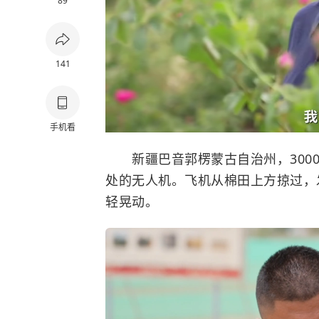
89
141
手机看
新疆巴音郭楞蒙古自治州，3000
处的无人机。飞机从棉田上方掠过，
轻晃动。