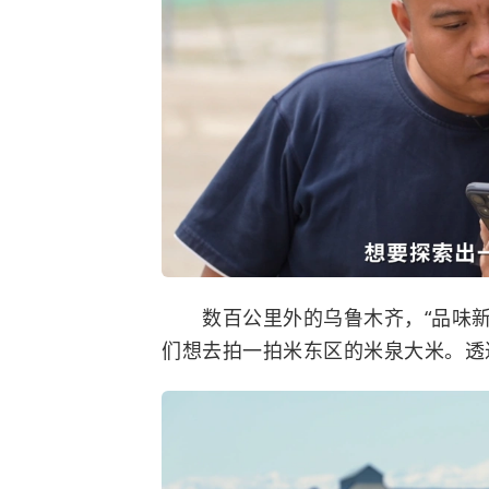
数百公里外的乌鲁木齐，“品味新
们想去拍一拍米东区的米泉大米。透