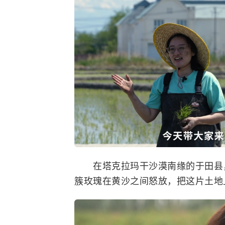
在塔克拉玛干沙漠南缘的于田县，
簇玫瑰在黄沙之间怒放，把这片土地