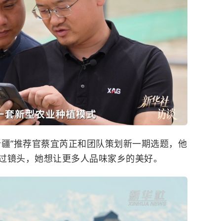
疆”推荐官蔡宜芮正和团队策划新一期选题，他
过镜头，她想让更多人品味家乡的美好。