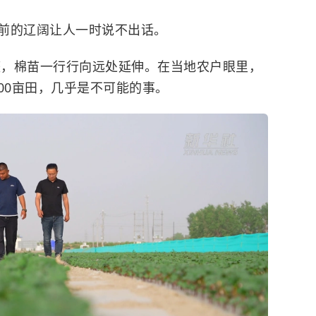
的辽阔让人一时说不出话。
，棉苗一行行向远处延伸。在当地农户眼里，
000亩田，几乎是不可能的事。