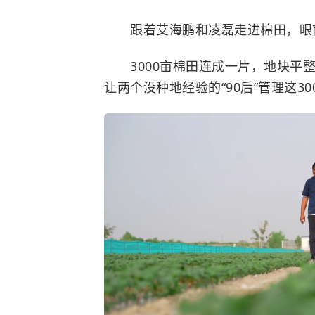
跟着艾海鹏和凌磊走进棉田，眼前
3000亩棉田连成一片，地块平整
让两个没种地经验的“90后”管理这3