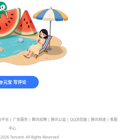
@元宝 写评论
放平台
|
广告服务
|
腾讯招聘
|
腾讯公益
|
QQ浏览器
|
腾讯频道
|
客服
中心
-
2026
Tencent. All Rights Reserved