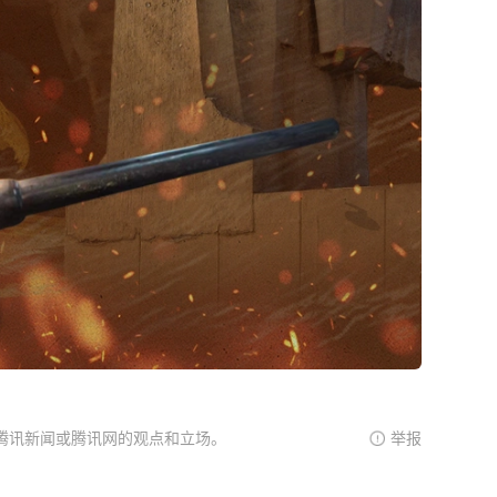
腾讯新闻或腾讯网的观点和立场。
举报