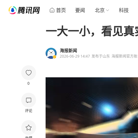
首页
要闻
北京
科技
一大一小，看见真
海报新闻
2026-06-29 14:47
发布于
山东
海报新闻官方账
0
评论