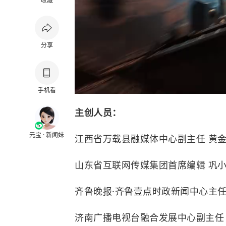
收藏
分享
手机看
主创人员：
元宝 · 新闻妹
江西省万载县融媒体中心副主任 黄
山东省互联网传媒集团首席编辑 巩
齐鲁晚报·齐鲁壹点时政新闻中心主任
济南广播电视台融合发展中心副主任