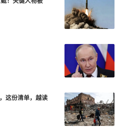
拦截！关键人物被
”，这份清单，越读