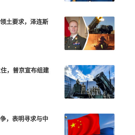
领土要求，泽连斯
拦住，普京宣布组建
争，表明寻求与中