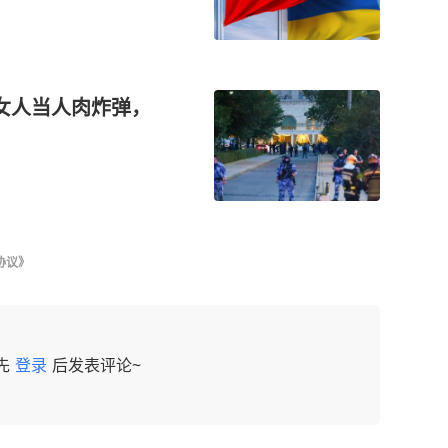
女人当人肉炸弹，
协议》
先
登录
后发表评论~