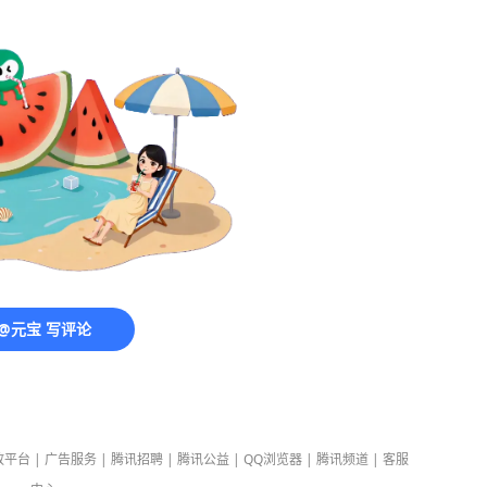
@元宝 写评论
放平台
|
广告服务
|
腾讯招聘
|
腾讯公益
|
QQ浏览器
|
腾讯频道
|
客服