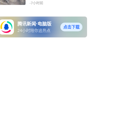
-7小时前
腾讯新闻·电脑版
点击下载
24小时陪你追热点