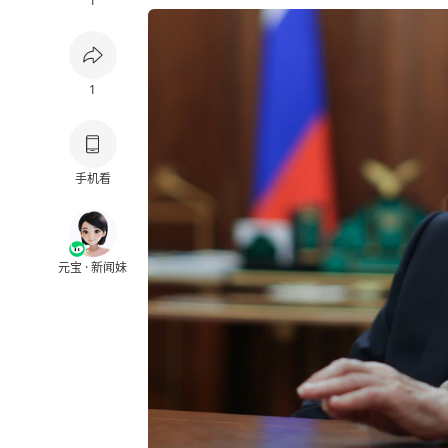
1
1
手机看
元宝 · 新闻妹