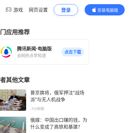
游戏
网页设置
登录
安装电脑版
内容更精彩
门应用推荐
腾讯新闻·电脑版
点击下载
全网热点早知道
者其他文章
普京换将，俄军押注“战场
派”与无人机战争
-7小时前
俄媒：中国出口赚的钱，为
什么变成了高铁和基建？