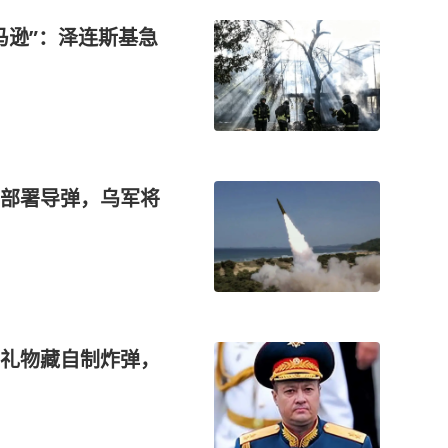
马逊”：泽连斯基急
部署导弹，乌军将
礼物藏自制炸弹，