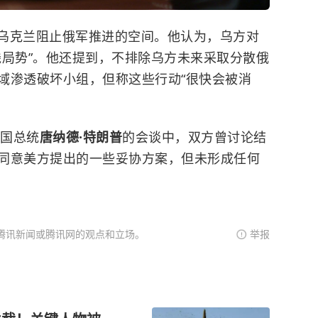
乌克兰阻止俄军推进的空间。他认为，乌方对
线局势”。他还提到，不排除乌方未来采取分散俄
域渗透破坏小组，但称这些行动“很快会被消
美国总统
唐纳德·特朗普
的会谈中，双方曾讨论结
同意美方提出的一些妥协方案，但未形成任何
腾讯新闻或腾讯网的观点和立场。
举报