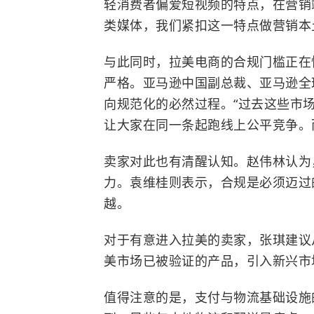
轻消费者偏爱短视频的特点，在营销
类媒体，我们紧扣这一特点做营销本
与此同时，拉美电商的合规门槛正在
严格。亚马逊中国副总裁、亚马逊全
向规范化的必然过程。“过去这些市
让大家在同一条起跑线上公平竞争。
卖家对此也有清醒认知。赵伟林认为
力。袁维桂则表示，合规是必须迈过
越。
对于有意进入拉美的卖家，张琪建议
美市场已被验证的产品，引入新兴市
值得注意的是，支付与物流基础设施