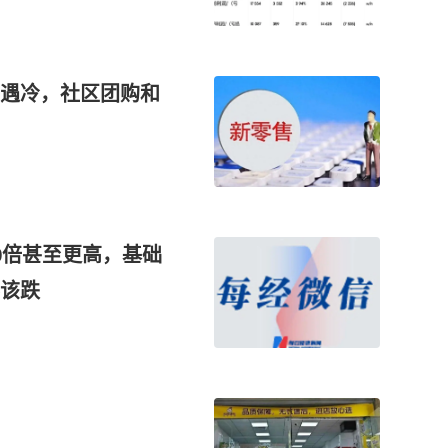
遇冷，社区团购和
0倍甚至更高，基础
该跌