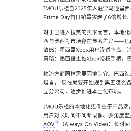
IMOU乐橙自2025年入驻亚马逊
Prime Day首日销量实现了6倍增长
对于已进入拉美的卖家而言，本地化
西与墨西哥市场存在显著差异——巴
敏感；墨西哥Xbox用户渗透率高
策略：墨西哥主推Xbox授权手柄，
物流方面同样需要因地制宜。巴西海
坦言，“现在就要开始规划黑五怎么
立分公司，逐步推进本土化布局。
IMOU乐橙的本地化更侧重于产品
用户对长时间不间断录像、多角度监
AOV
（Always On Video