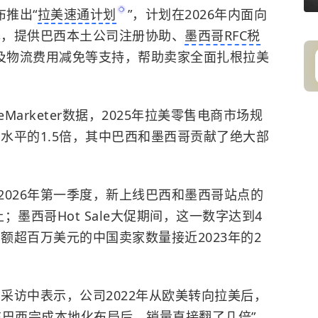
布推出“
拉美速通计划
”，计划在2026年内面向
牌，提供巴西本土公司注册协助、
墨西哥RFC税
贴及物流费用减免等支持，帮助卖家全面扎根拉美
arketer数据，2025年拉美零售电商市场规
均水平的1.5倍，其中巴西和墨西哥贡献了绝大部
2026年第一季度，新上线巴西和墨西哥站点的
墨西哥Hot Sale大促期间，这一数字达到4
售额超百万美元的中国卖家数量接近2023年的2
林在采访中表示，公司2022年从欧美转向拉美后，
在巴西完成本地化布局后，销量直接翻了几倍”。