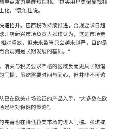
端重点发力竖屏短视频。“拉美用户更偏爱视频
土化。”袁维桂说。
快速抬升。巴西税改持续推进，合规要求日趋
球开店新兴市场负责人张琪认为，这是市场走
场相对粗放，但未来监管只会越来越严，目的是
而合规则是长期发展的基础。”
，清关与税务要求严格的区域反而更具长期潜
的门槛，虽然需要时间与耐心，但并非不可逾
从已在欧美市场验证的产品入手，“大多数在欧
场是相对稳健的策略”。
的完善也在降低拉美市场的进入门槛。张琪提