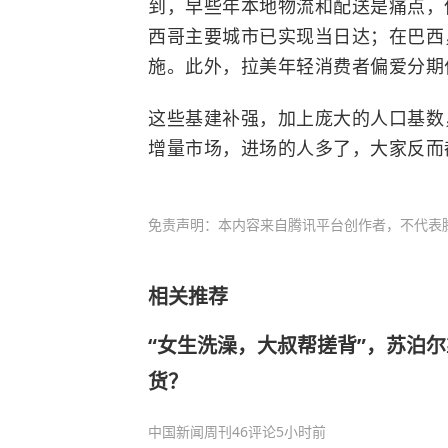
到，早些年本地物流和配送是痛点，
西哥主要城市已实现当日达；在巴西
施。此外，拉美年轻消费者偏爱分期
这些基建补强，加上庞大的人口基数
增量市场，进场的人多了，大家反而
免责声明：本内容来自腾讯平台创作者，不代表
相关推荐
“女生洗澡，大叔帮搓背”，苏泊
货？
中国新闻周刊
46评论
5小时前