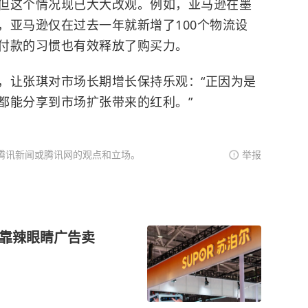
但这个情况现已大大改观。例如，亚马逊在墨
，亚马逊仅在过去一年就新增了100个物流设
付款的习惯也有效释放了购买力。
，让张琪对市场长期增长保持乐观：“正因为是
都能分享到市场扩张带来的红利。”
腾讯新闻或腾讯网的观点和立场。
举报
尔靠辣眼睛广告卖