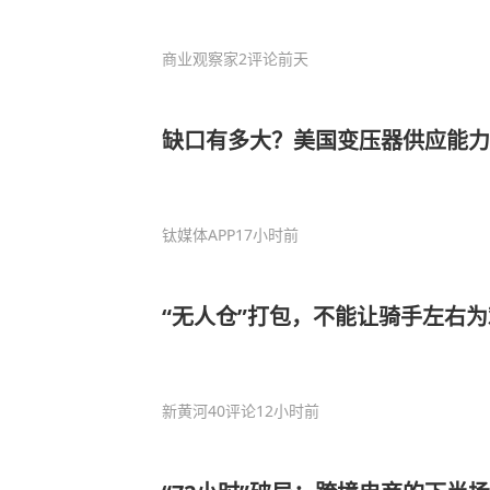
商业观察家
2评论
前天
缺口有多大？美国变压器供应能力
钛媒体APP
17小时前
“无人仓”打包，不能让骑手左右为
新黄河
40评论
12小时前