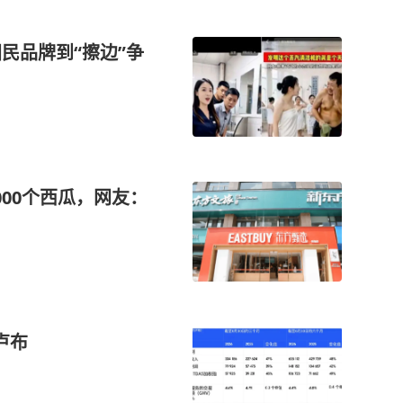
民品牌到“擦边”争
00个西瓜，网友：
卢布