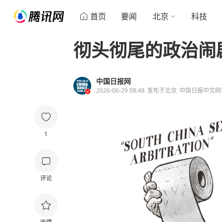
首页
要闻
北京
科技
彻头彻尾的政治闹
中国日报网
2026-06-29 08:48
发布于
北京
中国日报中文网
1
评论