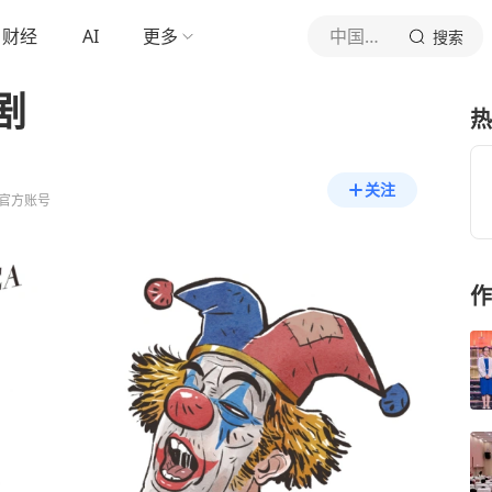
财经
AI
更多
中国日报网
搜索
剧
热
关注
官方账号
作