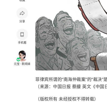
收藏
分享
手机看
元宝 · 新闻妹
菲律宾所谓的“南海仲裁案”的“裁决
（来源：中国日报 蔡艨 英文《中国日报
（版权所有 未经授权不得转载）