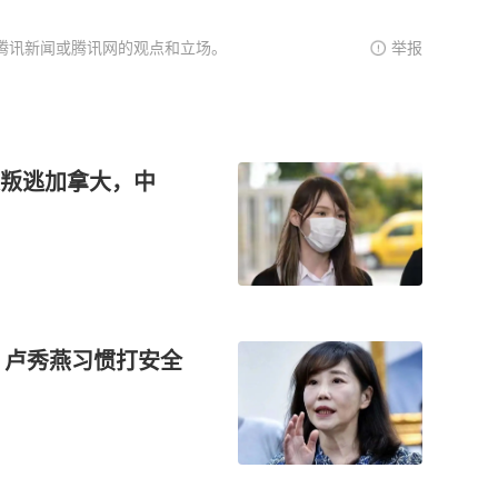
腾讯新闻或腾讯网的观点和立场。
举报
庭叛逃加拿大，中
：卢秀燕习惯打安全