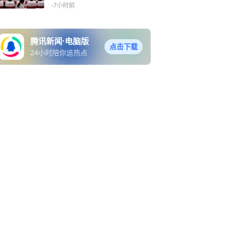
-7小时前
腾讯新闻·电脑版
点击下载
24小时陪你追热点