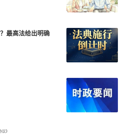
？最高法给出明确
协议》