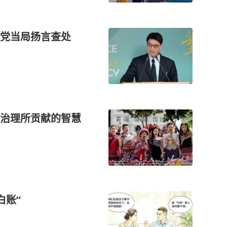
进党当局扬言查处
治理所贡献的智慧
白账”