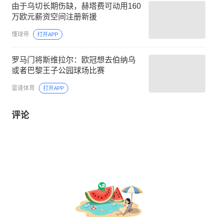
由于乌切长期伤缺，赫塔费可动用160
万欧元薪资空间注册新援
懂球帝
打开APP
罗马门将斯维拉尔：欧冠想去伯纳乌
或者巴黎王子公园球场比赛
雷速体育
打开APP
评论