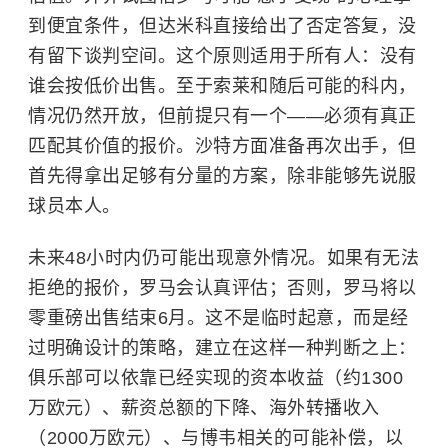
到便宜条件，但达米科直接给出了否定答复，没
有留下谈判空间。这个原则适用于所有人：没有
谁会按低价出售。至于索莱和随后可能的科内，
情况仍然开放，但前提只有一个——必须有真正
匹配其价值的报价。沙特方面准备再次出手，但
首先得拿出足够有分量的方案，除非能够先说服
球员本人。
未来48小时内仍可能出现意外情况。如果有无法
拒绝的报价，罗马会认真评估；否则，罗马将以
零重磅出售结束6月。这不是临时起意，而是经
过明确设计的策略，建立在这样一种判断之上：
俱乐部可以依靠已经实现的资本收益（约1300
万欧元）、薪资总额的下降、海外转播收入
（2000万欧元）、与博韦相关的可能补偿，以