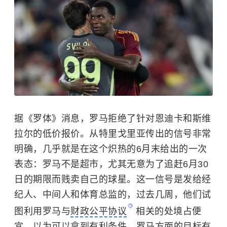
据《罗体》消息，罗马拒绝了针对恩迪卡和斯维
拉尔的低价报价。从特里戈里亚传出的信号非常
明确，几乎就是在这个炽热的6月末给出的一次
表态：罗马不是超市，尤其无意为了追赶6月30
日的期限而贱卖自己的球星。这一信号是发给经
纪人、中间人和体育总监的，过去几周，他们试
图利用罗马与
财政公平协议
相关的处境占便
宜，以为可以拿到有利条件。罗马方面的目标有