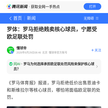
· 获取全网一手热点
打开
首页
新闻
无障碍
罗体：罗马拒绝贱卖核心球员，宁愿受
欧足联处罚
懂球帝
关注
2026年6月29日08:46
北京
懂球帝官方账号
问AI
·
罗马为何选择承担欧足联处罚风险来保护核心球
员？
《罗马体育报》报道，罗马拒绝低价出售恩迪卡
和斯维拉尔等核心球员，哪怕将面临欧足联的处
罚。