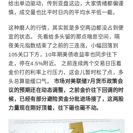
给出单边驱动，传到亚盘这边，大家情绪都偏谨
慎，成交量也比平时日内的平均水平低一截。
这种磨人的行情，其实就是多空两边都没占到便
宜的状态。 先看给多头留的那点喘息空间，隔
夜美元指数结束了之前的三连涨，小幅回落到
105关口下方，10年期美债收益率也同步往下
走，停在4.5%附近。 之前连续两个交易日压着
金价打的利率上行压力，这会儿暂时松了点，多
头总算能缓口气。
市场对美联储7月货币政策会
议的预期还在动态调整，之前金价往下回调的时
候，已经有部分避险资金分批进场接了，这两股
力量现在刚好顶着，往下砸也砸不动。