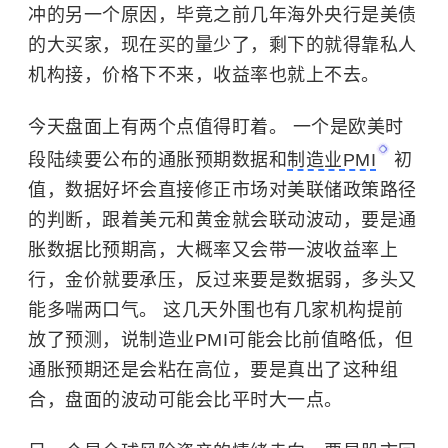
冲的另一个原因，毕竟之前几年海外央行是美债
的大买家，现在买的量少了，剩下的就得靠私人
机构接，价格下不来，收益率也就上不去。
今天盘面上有两个点值得盯着。 一个是欧美时
段陆续要公布的通胀预期数据和
制造业PMI
初
值，数据好坏会直接修正市场对美联储政策路径
的判断，跟着美元和黄金就会联动波动，要是通
胀数据比预期高，大概率又会带一波收益率上
行，金价就要承压，反过来要是数据弱，多头又
能多喘两口气。 这几天外围也有几家机构提前
放了预测，说制造业PMI可能会比前值略低，但
通胀预期还是会粘在高位，要是真出了这种组
合，盘面的波动可能会比平时大一点。