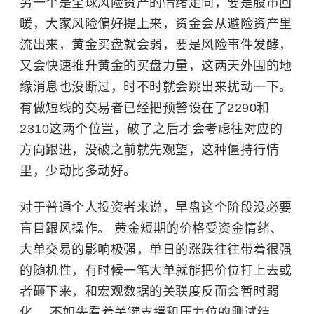
另一个是全球风险资产的情绪走向，要是股市回
暖，大家风险偏好提上来，资金会从避险资产里
流出来，黄金买盘就会弱，要是风险事件发酵，
又会快速推升黄金的买盘力量，这两天外围的地
缘消息也没断过，时不时就会跳出来扰动一下。
有做短线的交易者已经把预警设在了2290和
2310这两个位置，破了之后才会考虑往对应的
方向跟进，没破之前就先观望，这种僵持行情
里，少动比多动好。
对于普通个人投资者来说，早盘这个阶段没必要
盲目跟风操作。 黄金短期的价格受资金情绪、
大单交易的影响极强，单日的涨跌往往带着很强
的随机性，有时候一笔大单就能把价位打上去或
者砸下来，和宏观数据的关联度反而会暂时弱
化。 不如先看着关键支撑和压力位的测试结