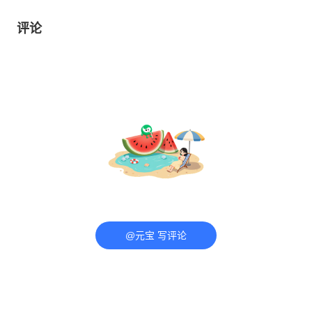
评论
@元宝 写评论