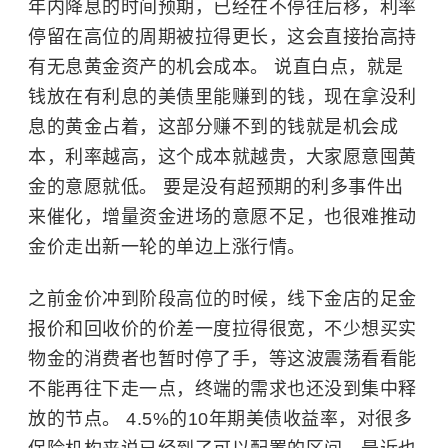
年内降息的时间预期，已经在不停往后移，利率
停留在高位的周期被拉得更长，这会直接抬高持
有无息黄金资产的机会成本。 说直白点，就是
钱放在有利息的美债里能赚到的钱，现在拿没利
息的黄金占着，这部分赚不到的钱就是机会成
本，利率越高，这个成本就越贵，大家愿意囤黄
金的意愿就低。 要是没有超预期的利多事件出
来催化，增量资金进场的意愿不足，也很难推动
金价走出新一轮的单边上涨行情。
之前金价冲到阶段高位的时候，线下金店的足金
报价和回收价的价差一度拉得很宽，不少想买实
物金的消费者也暂时停了手，等这波震荡看看能
不能再往下走一点，终端的需求也还没到集中释
放的节点。 4.5%的10年期美债收益率，对很多