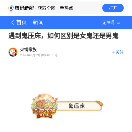
· 获取全网一手热点
打开
首页
新闻
无障碍
遇到鬼压床，如何区别是女鬼还是男鬼
火锅家族
关注
2026年6月29日08:40
广东