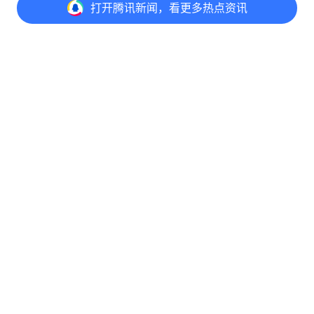
打开
腾讯新闻，看更多热点资讯
打开
APP参与讨论
评论
点赞
收藏
分享