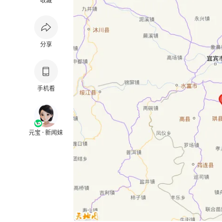
收藏
分享
手机看
元宝 · 新闻妹