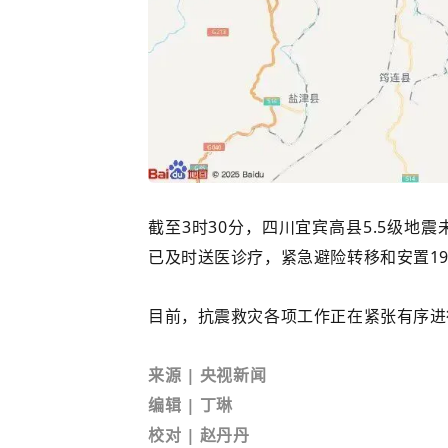
截至3时30分，四川宜宾高县5.5级地
已及时送医诊疗，紧急避险转移和安置19
目前，抗震救灾各项工作正在紧张有序进
来源 | 央视新闻
编辑 | 丁琳
校对 | 赵丹丹