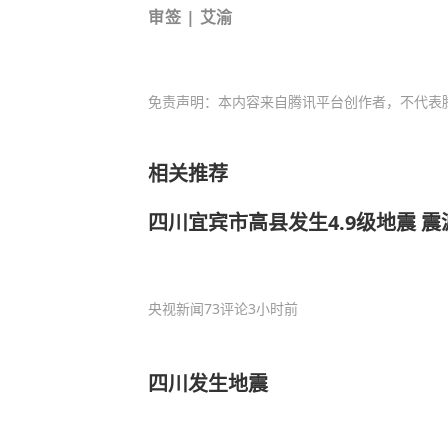
审签 | 艾渝
免责声明：本内容来自腾讯平台创作者，不代表
相关推荐
四川宜宾市高县发生4.9级地震 震
央视新闻
73评论
3小时前
四川发生地震