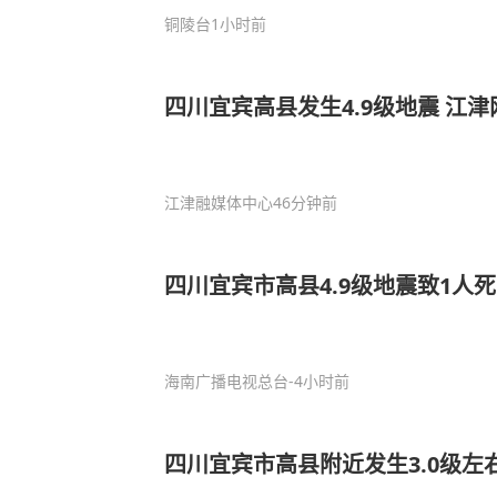
铜陵台
1小时前
四川宜宾高县发生4.9级地震 江
江津融媒体中心
46分钟前
四川宜宾市高县4.9级地震致1人
海南广播电视总台
-4小时前
四川宜宾市高县附近发生3.0级左