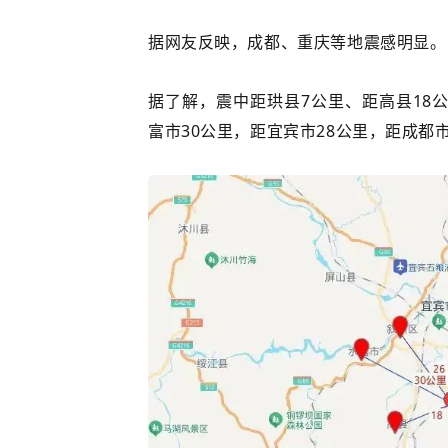
据网友反映，成都、重庆等地震感明显。
据了解，震中距珙县7公里、距高县18
富市30公里，距宜宾市28公里，距成都市