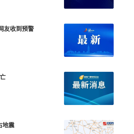
津网友收到预警
死亡
右地震