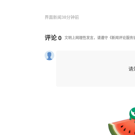
界面新闻
38分钟前
评论
0
文明上网理性发言，请遵守
《新闻评论服务
请