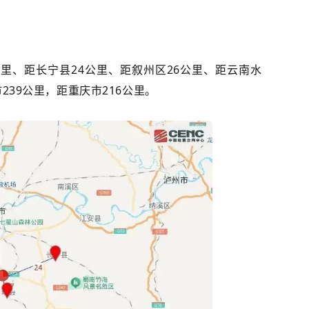
公里、距长宁县24公里、距叙州区26公里、距云南水
239公里，距重庆市216公里。