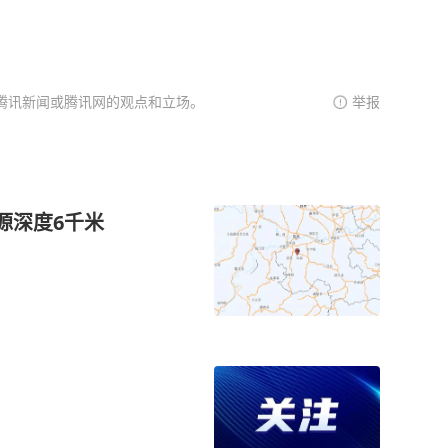
腾讯新闻或腾讯网的观点和立场。
举报
源深度6千米