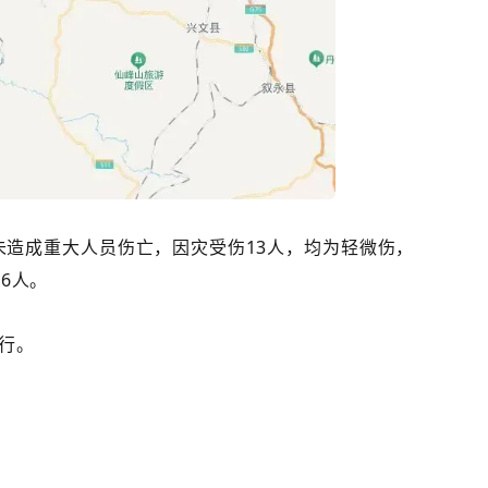
震未造成重大人员伤亡，因灾受伤13人，均为轻微伤，
6人。
行。