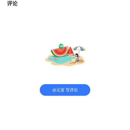
评论
@元宝 写评论