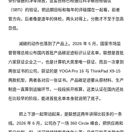
条价值链的净零排放，这套目标已经通过科学碳目标倡议
（SBTi）的验证。把远期目标和每年的评级摆在一起看，前者
管方向，后者像是逐年的体检，两头对得上，分数才不至于忽高
忽低。
减碳的动作也落到了产品上。2026 年 5 月，国家市场监
督管理总局公布国内首批产品碳足迹标识认证名单，联想是首批
六家获证企业之一，也是计算机大类里唯一获证、而且一次拿到
两张证书的公司，获证的是 YOGA Pro 16 与 ThinkPad X9-15
两款机型，两者各对应一张证书。产品碳足迹要从原材料、生产
制造一直算到运输环节，一段段拆开核算，这类认证在国内还处
在比较早的阶段，能进首批名单本身就说明了底子。
把上下游一起带动起来，是联想这两年讲得比较多的一条
线。2026 年 6 月，公司办了一场 360 Circle 峰会，把供应商和