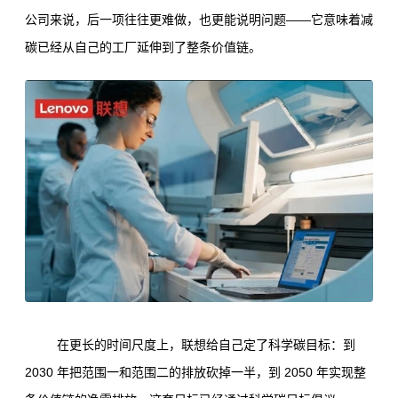
公司来说，后一项往往更难做，也更能说明问题——它意味着减
碳已经从自己的工厂延伸到了整条价值链。
在更长的时间尺度上，联想给自己定了科学碳目标：到
2030 年把范围一和范围二的排放砍掉一半，到 2050 年实现整