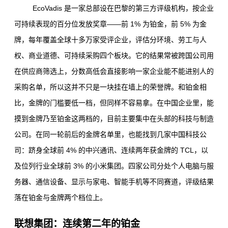
EcoVadis 是一家总部设在巴黎的第三方评级机构，按企业
可持续表现的百分位发放奖章——前 1% 为铂金，前 5% 为金
牌，每年覆盖全球十多万家受评企业，评估分环境、劳工与人
权、商业道德、可持续采购四个板块。它的结果常被跨国公司用
在供应商筛选上，分数高低会直接影响一家企业能不能进别人的
采购名单，所以这并不只是一块挂在墙上的荣誉牌。和铂金相
比，金牌的门槛要低一档，但同样不容易拿。在中国企业里，能
摸到金牌乃至铂金这两档的，目前主要集中在头部的科技与制造
公司。在同一轮前后的金牌名单里，也能找到几家中国科技公
司：跻身全球前 4% 的中兴通讯、连续两年获金牌的 TCL，以
及位列行业全球前 3% 的小米集团。四家公司分处个人电脑与服
务器、通信设备、显示与家电、智能手机等不同赛道，评级结果
落在铂金与金牌两个档位上。
联想集团：连续第二年的铂金