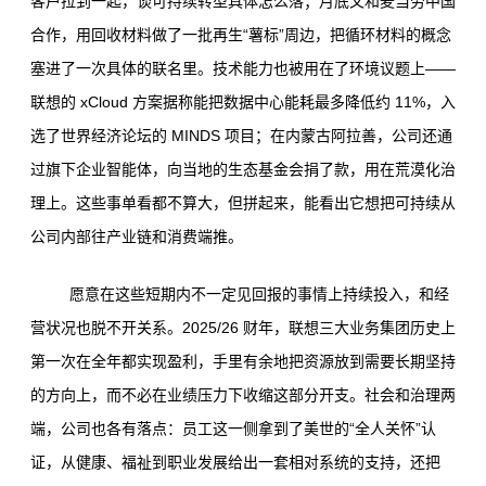
客户拉到一起，谈可持续转型具体怎么落；月底又和麦当劳中国
合作，用回收材料做了一批再生“薯标”周边，把循环材料的概念
塞进了一次具体的联名里。技术能力也被用在了环境议题上——
联想的 xCloud 方案据称能把数据中心能耗最多降低约 11%，入
选了世界经济论坛的 MINDS 项目；在内蒙古阿拉善，公司还通
过旗下企业智能体，向当地的生态基金会捐了款，用在荒漠化治
理上。这些事单看都不算大，但拼起来，能看出它想把可持续从
公司内部往产业链和消费端推。
愿意在这些短期内不一定见回报的事情上持续投入，和经
营状况也脱不开关系。2025/26 财年，联想三大业务集团历史上
第一次在全年都实现盈利，手里有余地把资源放到需要长期坚持
的方向上，而不必在业绩压力下收缩这部分开支。社会和治理两
端，公司也各有落点：员工这一侧拿到了美世的“全人关怀”认
证，从健康、福祉到职业发展给出一套相对系统的支持，还把