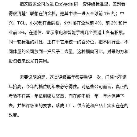
把这四家公司放进 EcoVadis 同一套评级标准里，差别看
得很清楚：联想在铂金档，是其中唯一进入全球前 1% 的；中
兴、TCL、小米都在金牌档，分别落在全球前 4%、前 2% 和行
业前 3%，在通信、显示家电和智能手机几个赛道上各有积累。
同一套标准的好处，正在于它用统一的百分位，把不同行业、不
同体量的公司放到一把尺子上去量。这种横向可比，对采购方和
投资者来说尤其实用。
需要说明的是，这类评级每年都要重评一次，门槛也在逐
年抬高，今年的档位明年未必守得住。对这些公司而言，真正的
考验不在某一年拿到哪块奖章，而在能不能一年一年地保持下
去，并把评级里的要求，落成工厂、供应链和产品上实实在在的
改变。