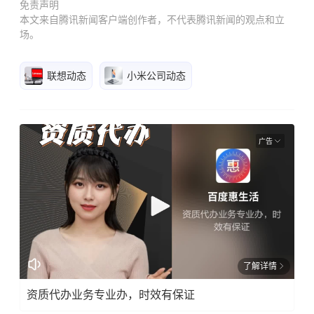
免责声明
本文来自腾讯新闻客户端创作者，不代表腾讯新闻的观点和立
场。
联想动态
小米公司动态
广告
了解详情
资质代办业务专业办，时效有保证