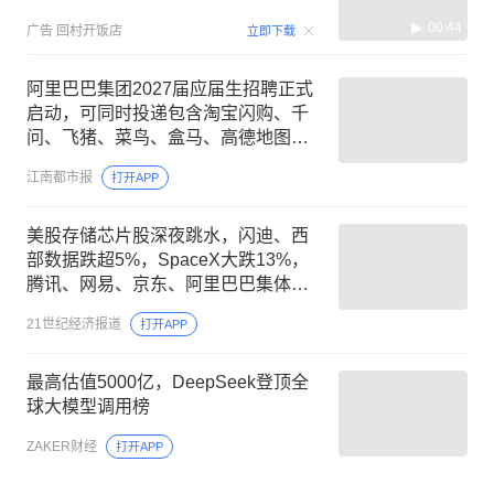
00:44
广告
回村开饭店
立即下载
阿里巴巴集团2027届应届生招聘正式
启动，可同时投递包含淘宝闪购、千
问、飞猪、菜鸟、盒马、高德地图等
业务，最高年薪破百万元
江南都市报
打开APP
美股存储芯片股深夜跳水，闪迪、西
部数据跌超5%，SpaceX大跌13%，
腾讯、网易、京东、阿里巴巴集体走
低
21世纪经济报道
打开APP
最高估值5000亿，DeepSeek登顶全
球大模型调用榜
ZAKER财经
打开APP