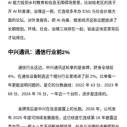
AI 能力投到乡村教育和信息无障碍场景里，比如给老区的孩子
开 AI 科普课；治理这一侧，它连续多年办 ESG 与社会价值方
面的论坛、对外发报告，把 AI 向善、银发经济这些议题放进了
长期规划。环境、社会、治理三块拼在一起，铂金这块奖章背后
才站得住。
中兴通讯：通信行业前2%
通信行业这边，中兴通讯这轮拿的是金牌，跻身全球前
4%，在通信设备制造这个细分行业里排进了前 2%。比单看一
年更能说明问题的，是它的分数曲线：2022 年 63 分、2023 年
68 分、2024 年 76 分，一年迈一个台阶，进步是连续的。
金牌背后是中兴在信息披露上的长跑。2026 年，公司发
布 2025 年度可持续发展报告，这已经是它连续第 18 年披露这
类内容——能十八年不间断地把环境、社会与治理的进展摆到台