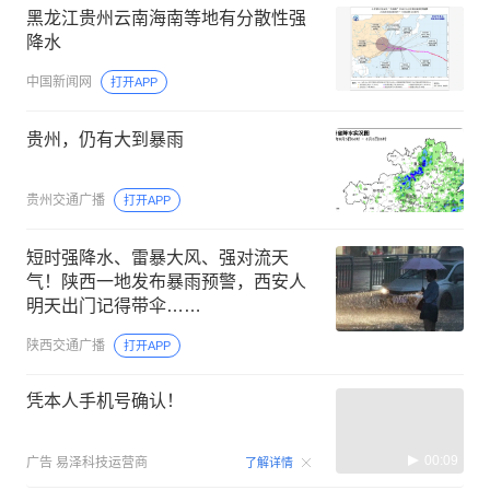
黑龙江贵州云南海南等地有分散性强
降水
中国新闻网
打开APP
贵州，仍有大到暴雨
贵州交通广播
打开APP
短时强降水、雷暴大风、强对流天
气！陕西一地发布暴雨预警，西安人
明天出门记得带伞……
陕西交通广播
打开APP
凭本人手机号确认！
00:09
广告
易泽科技运营商
了解详情