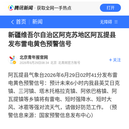
· 获取全网一手热点
打开
首页
新闻
无障碍
新疆维吾尔自治区阿克苏地区阿瓦提县
发布雷电黄色预警信号
北京青年报官网
关注
2026年6月29日08:34
北京
北青网官方账号
阿瓦提县气象台2026年6月29日02时41分发布雷
电黄色预警信号：预计未来6小时内我县英艾日克
镇、三河镇、塔木托格拉克镇、阿依巴格镇、阿
瓦提镇等乡镇将有雷电、短时强降水、短时大
风、冰雹等强对流天气，请做好防范工作。（预
警信息来源：国家预警信息发布中心）