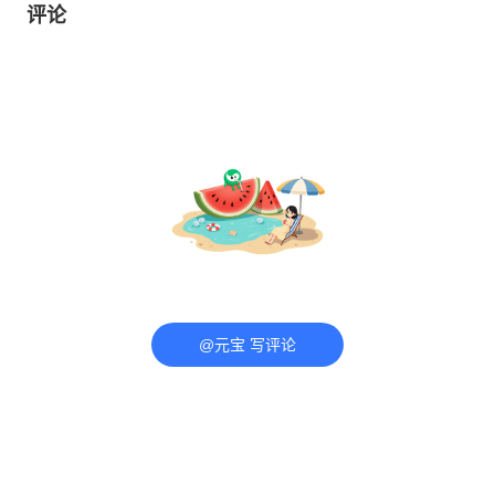
评论
@元宝 写评论