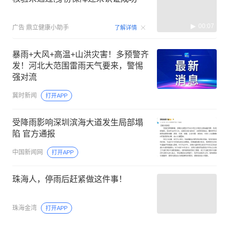
00:07
广告
鼎立健康小助手
了解详情
暴雨+大风+高温+山洪灾害！多预警齐
发！河北大范围雷雨天气要来，警惕
强对流
冀时新闻
打开APP
受降雨影响深圳滨海大道发生局部塌
陷 官方通报
中国新闻网
打开APP
珠海人，停雨后赶紧做这件事！
珠海金湾
打开APP