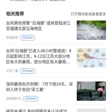
相关推荐
打开腾讯新闻查看更多
台风黄色预警 “白海豚” 或将登陆浙江
至福建北部沿海地区
央视新闻
打开APP
台风“白海豚”已进入48小时警戒线！8
日起影响江苏，9-12日江苏大部分地
区有大到暴雨，部分地区有大暴雨，
并将持续有大风天气
江苏广播
打开APP
深圳暴雨包月到期：7月下雨24天，深
圳人终于告别“深工暴”
深圳微时光
打开APP
核验未通过,身份保障还未认证成功