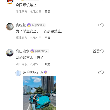
全国都该禁止
浙江网友
6月29日
回复
贪吃蛇
1
为了学生安全，，还是要禁止。
福建网友
6月29日
回复
高山流水
首赞
网络谣言太可怕了
四川网友
6月29日
回复
用户03pq_ds
2