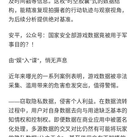
及
时间戳
等信息。这枚“时空胶囊”式的数据结
构，能精准复现拍摄者的行动轨迹与观察视角，
为后续分析提供绝对基准。
安平，公众号：国家安全部游戏数据竟被用于军
事目的？！
由“娱”入“谍”，悄无声息
近年来曝光的一系列案例表明，游戏数据被非法
采集、滥用带来的危害愈发突出，值得警惕。
——窃取隐私数据，侵害个人利益。在数据流转
过程中，用户对自身数据去向与用途缺乏基本的
知情权和控制权。即便数据在商业应用中被匿名
化处理，多源数据的交叉对比仍然有可能将玩家