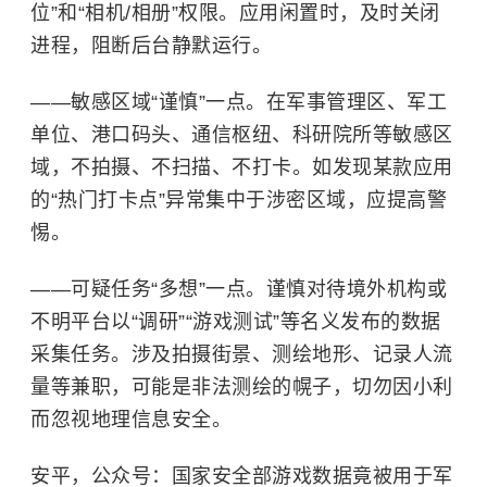
位”和“相机/相册”权限。应用闲置时，及时关闭
进程，阻断后台静默运行。
——敏感区域“谨慎”一点。在军事管理区、军工
单位、港口码头、通信枢纽、科研院所等敏感区
域，不拍摄、不扫描、不打卡。如发现某款应用
的“热门打卡点”异常集中于涉密区域，应提高警
惕。
——可疑任务“多想”一点。谨慎对待境外机构或
不明平台以“调研”“游戏测试”等名义发布的数据
采集任务。涉及拍摄街景、测绘地形、记录人流
量等兼职，可能是非法测绘的幌子，切勿因小利
而忽视地理信息安全。
安平，公众号：国家安全部游戏数据竟被用于军