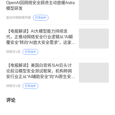
OpenAI因网络安全顾虑主动放缓Astra
模型研发
驱动中国网络传媒
打开APP
【电报解读】AI大模型能力持续迭
代，正推动网络安全行业逻辑从“AI颠
覆安全”转向“AI放大安全需求”，这家公
司拥有自研的垂直领域大模型安全
财联社V说
打开APP
GPT
【电报解读】美国白宫将与AI巨头讨
论前沿模型安全测试框架，机构称网
安行业正从“AI辅助安全”向“AI原生安
全”演进，这家公司持续领跑“AI+安全”
财联社V说
打开APP
赛道
评论