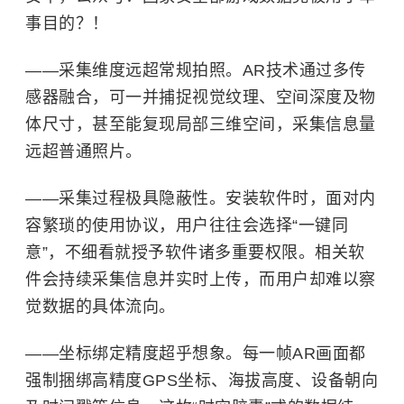
事目的？！
——采集维度远超常规拍照。AR技术通过多传
感器融合，可一并捕捉视觉纹理、空间深度及物
体尺寸，甚至能复现局部三维空间，采集信息量
远超普通照片。
——采集过程极具隐蔽性。安装软件时，面对内
容繁琐的使用协议，用户往往会选择“一键同
意”，不细看就授予软件诸多重要权限。相关软
件会持续采集信息并实时上传，而用户却难以察
觉数据的具体流向。
——坐标绑定精度超乎想象。每一帧AR画面都
强制捆绑高精度GPS坐标、海拔高度、设备朝向