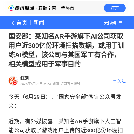
· 获取全网一手热点
打开
首页
新闻
无障碍
国安部：某知名AR手游旗下AI公司获取
用户近300亿份环境扫描数据，或用于训
练AI模型，该公司与某国军工有合作，
相关模型或用于军事目的
红网
关注
2026年6月29日08:23
湖南
红网官方账号
今天（6月29日），“国家安全部”微信公众号发
文：
近期，有外媒披露，某知名AR手游旗下人工智
能公司获取了游戏用户上传的近300亿份环境扫