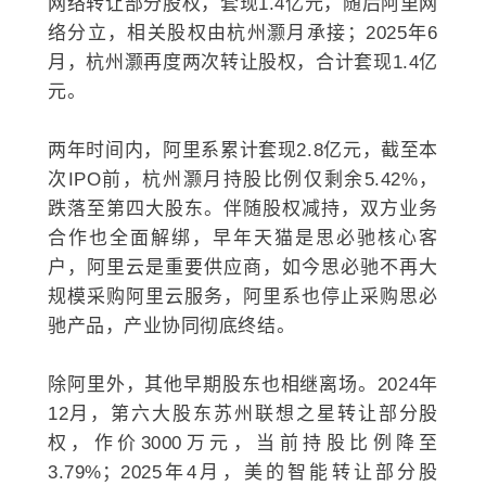
网络转让部分股权，套现1.4亿元，随后阿里网
络分立，相关股权由杭州灏月承接；2025年6
月，杭州灏再度两次转让股权，合计套现1.4亿
元。
两年时间内，阿里系累计套现2.8亿元，截至本
次IPO前，杭州灏月持股比例仅剩余5.42%，
跌落至第四大股东。伴随股权减持，双方业务
合作也全面解绑，早年天猫是思必驰核心客
户，阿里云是重要供应商，如今思必驰不再大
规模采购阿里云服务，阿里系也停止采购思必
驰产品，产业协同彻底终结。
除阿里外，其他早期股东也相继离场。2024年
12月，第六大股东苏州联想之星转让部分股
权，作价3000万元，当前持股比例降至
3.79%；2025年4月，美的智能转让部分股