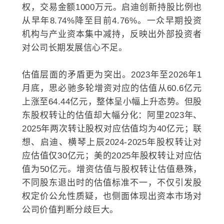
权，交易金额1000万元。启迪创新持股比例也
从早年8.74%降至目前4.76%。一众早期投资
机构与产业资本集中减持，反映出外部投资者
对公司长期发展信心不足。
估值层面的矛盾更为突出。2023年至2026年1
月底，思必驰多轮增资对应的估值从60.6亿元
上涨至64.44亿元，整体呈小幅上升态势。但股
东股权转让的估值却大幅分化：阿里2023年、
2025年两次转让股权对应估值均为40亿元；联
想、启迪、横琴上辰2024-2025年股权转让对
应估值仅30亿元；美的2025年股权转让对应估
值为50亿元。增资估值与股权转让估值悬殊，
不同股东退出时的估值标准不一，不仅引发股
权定价公允性质疑，也侧面体现出资本市场对
公司价值判断分歧巨大。