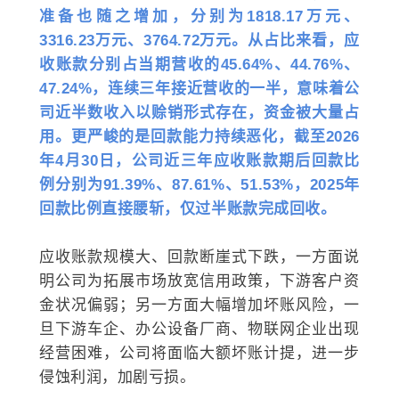
准备也随之增加，分别为1818.17万元、
3316.23万元、3764.72万元。从占比来看，应
收账款分别占当期营收的45.64%、44.76%、
47.24%，连续三年接近营收的一半，意味着公
司近半数收入以赊销形式存在，资金被大量占
用。更严峻的是回款能力持续恶化，截至2026
年4月30日，公司近三年应收账款期后回款比
例分别为91.39%、87.61%、51.53%，2025年
回款比例直接腰斩，仅过半账款完成回收。
应收账款规模大、回款断崖式下跌，一方面说
明公司为拓展市场放宽信用政策，下游客户资
金状况偏弱；另一方面大幅增加坏账风险，一
旦下游车企、办公设备厂商、物联网企业出现
经营困难，公司将面临大额坏账计提，进一步
侵蚀利润，加剧亏损。