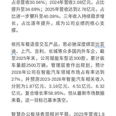
占总营收30.04%；2024年营收2.08亿元，占比
提升至34.69%；2025年营收达到2.76亿元，占
比进一步攀升至40.08%，三年收入持续稳步增
长，占比逐年提升，成为公司业绩的核心支
撑。
依托车载语音交互产品，思必驰深度绑定
比亚
迪
、上汽、吉利、长城等众多国内外车企，截
至2025年末，公司赋能车型近300款，累计装
车量超2500万辆。管理层曾作出规划，预计
2026年公司在智能汽车领域市场占有率达到
27%，并预测2023-2026年智能汽车相关收入
分别为1.87亿元、3.16亿元、4.51亿元、6.32
亿元，复合增长率58.95%。但从最新市场数据
来看，这一目标已基本落空。
智慧办公板块表现相对平稳，2023年营收1.8