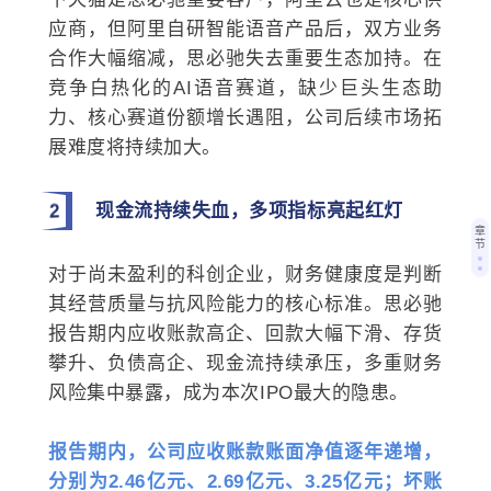
应商，但阿里自研智能语音产品后，双方业务
合作大幅缩减，思必驰失去重要生态加持。在
竞争白热化的AI语音赛道，缺少巨头生态助
力、核心赛道份额增长遇阻，公司后续市场拓
展难度将持续加大。
2
现金流持续失血，多项指标亮起红灯
章
节
对于尚未盈利的科创企业，财务健康度是判断
其经营质量与抗风险能力的核心标准。思必驰
报告期内应收账款高企、回款大幅下滑、存货
攀升、负债高企、现金流持续承压，多重财务
风险集中暴露，成为本次IPO最大的隐患。
报告期内，公司应收账款账面净值逐年递增，
分别为2.46亿元、2.69亿元、3.25亿元；坏账