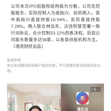
公司本次IPO前股权结构极为分散，公司无控
股股东，实际控制人为高始兴、俞凯两人。其
中高始兴直接持股10.54%，俞凯直接持股
7.28%。两人联合林远东、达孜积慧签署一致
行动协议，合计控制33.12%的表决权。目前公
司股东数量多达58家，以各类创投机构为主。
（港湾财经出品）
免责声明
本文来自腾讯新闻客户端创作者，不代表腾讯新闻的观点和立
场。
广告