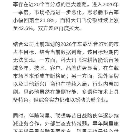
率存在近20个百分点的巨大差距。进入2026年
一季度，市场格局进一步恶化，思必驰市占率
小幅回落至21.8%，而科大讯飞份额继续上涨
至42.6%，双方差距再度拉大。
结合公司此前规划的2026年车载语音27%的市
占率目标，结合当前数据判断，该目标短期内
无法实现。一方面，科大讯飞深耕智能语音领
域多年，技术、客户、品牌优势显著，在车载
市场基本形成垄断格局；另一方面，海外品牌
以及其他新兴厂商也在持续入局，行业内卷加
剧。思必驰虽然在端侧智能、多语种技术上具
备特色，但综合实力仍难以撼动头部企业。
同时，伴随阿里、联想等昔日战略伙伴逐步缩
减业务合作，外部生态支持减弱。早年阿里旗
下天猫是思必驰重要客户，阿里云也是核心供