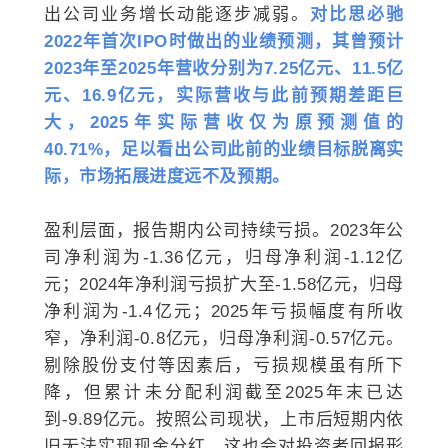
出公司业务增长动能逐步减弱。
对比思必驰
2022年首次IPO时做出的业绩预测，其曾预计
2023年至2025年营收分别为7.25亿元、11.5亿
元、16.9亿元，实际营收与此前预期差距巨
大，2025年实际营收仅为原预测值的
40.71%，足以看出公司此前的业绩目标脱离实
际，市场拓展进度远不及预期。
盈利层面，报告期内公司持续亏损。2023年公
司净利润为-1.36亿元，归母净利润-1.12亿
元；2024年净利润亏损扩大至-1.58亿元，归母
净利润为-1.4亿元；2025年亏损幅度有所收
窄，净利润-0.8亿元，归母净利润-0.57亿元。
剔除股份支付等因素后，亏损规模虽有所下
降，但累计未分配利润截至2025年末已达
到-9.89亿元。按照公司现状，上市后短期内依
旧无法实现现金分红，这也会对投资者回报形