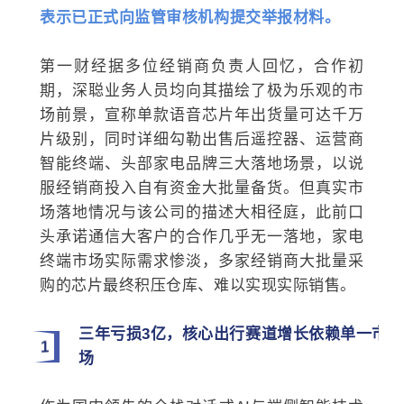
表示已正式向监管审核机构提交举报材料。
第一财经据多位经销商负责人回忆，合作初
期，深聪业务人员均向其描绘了极为乐观的市
场前景，宣称单款语音芯片年出货量可达千万
片级别，同时详细勾勒出售后遥控器、运营商
智能终端、头部家电品牌三大落地场景，以说
服经销商投入自有资金大批量备货。但真实市
场落地情况与该公司的描述大相径庭，此前口
头承诺通信大客户的合作几乎无一落地，家电
终端市场实际需求惨淡，多家经销商大批量采
购的芯片最终积压仓库、难以实现实际销售。
三年亏损3亿，核心出行赛道增长依赖单一市
1
场