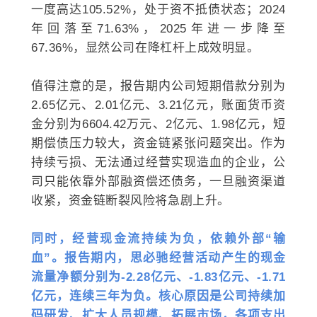
一度高达105.52%，处于资不抵债状态；2024
年回落至71.63%，2025年进一步降至
67.36%，显然公司在降杠杆上成效明显。
值得注意的是，报告期内公司短期借款分别为
2.65亿元、2.01亿元、3.21亿元，账面货币资
金分别为6604.42万元、2亿元、1.98亿元，短
期偿债压力较大，资金链紧张问题突出。作为
持续亏损、无法通过经营实现造血的企业，公
司只能依靠外部融资偿还债务，一旦融资渠道
收紧，资金链断裂风险将急剧上升。
同时，经营现金流持续为负，依赖外部“输
血”。报告期内，思必驰经营活动产生的现金
流量净额分别为-2.28亿元、-1.83亿元、-1.71
亿元，连续三年为负。核心原因是公司持续加
码研发、扩大人员规模、拓展市场，各项支出