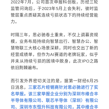
2022年7月，公司首次申报科创板，历经三轮
监管问询后，于2023年5月上会失利，彼时监
管层重点质疑其连续亏损状态下的持续经营能
力。
时隔三年，思必驰卷土重来，不仅上调募资规
模，业务布局持续向智慧出行、智慧办公、智
慧物联三大核心场景深耕，同时也交出了新的
经营成绩单，但作为AI赛道的老牌玩家，似乎
并未从持续亏损的困境中脱身，此次IPO之路
依旧荆棘遍布。
而引发外界密切关注的是，据第一财经6月25
日消息，
三家芯片经销商针对思必驰进行了实
名举报。该三家举报企业分别为深圳市维合丰
半导体有限公司、联芯半导体（深圳）有限公
司、深圳市东恒升科技有限公司，其中维合丰