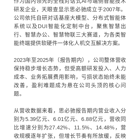
作为国内领先的全栈对话式AI与端侧智能技术
研发企业，天眼查显示思必驰成立于2007年。
公司依托自研对话基座大模型、分布式智能体
系统以及DUI智能化定制中台，聚焦智慧出
行、智慧办公、智慧物联三大赛道，为各类智
能终端提供软硬件一体化人机交互解决方案。
2023年至2025年（报告期内），公司整体营收
保持稳步增长态势，但受高额研发投入、人力
成本、业务拓展费用影响，亏损状态始终未能
改善，盈利难题成为悬在公司头顶的核心问
题。
从营收数据来看，思必驰报告期内营业收入分
别为5.39亿元、6.01亿元、6.88亿元，营收同
比增速分别为27.42%、11.5%、14.48%，营
收规模逐年扩张，但增长节奏有所放缓，反映