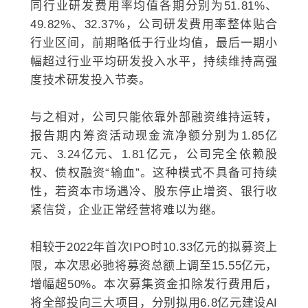
同行业研发费用率均值各期分别为51.81%、
49.82%、32.37%，公司研发费用率整体贴合
行业区间，前期略低于行业均值，最后一期小
幅超过行业平均研发投入水平，持续维持高强
度技术研发投入节奏。
与之相对，公司只能依靠外部融资维持运转，
报告期内筹资活动现金流净额分别为1.85亿
元、3.24亿元、1.81亿元，公司完全依赖股
权、债权融资“输血”。这种模式不具备可持续
性，若资本市场遇冷、股东停止增资、银行收
紧信贷，企业正常经营将难以为继。
相较于2022年首次IPO时10.33亿元的拟募资上
限，本次思必驰将募资总额上调至15.55亿元，
增幅超50%。本次募集资金扣除发行费用后，
将全部投向三大项目，分别拟用6.8亿元建设AI