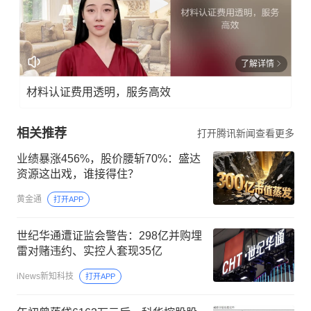
了解详情
材料认证费用透明，服务高效
相关推荐
打开腾讯新闻查看更多
业绩暴涨456%，股价腰斩70%：盛达
资源这出戏，谁接得住？
黄金通
打开APP
世纪华通遭证监会警告：298亿并购埋
雷对赌违约、实控人套现35亿
iNews新知科技
打开APP