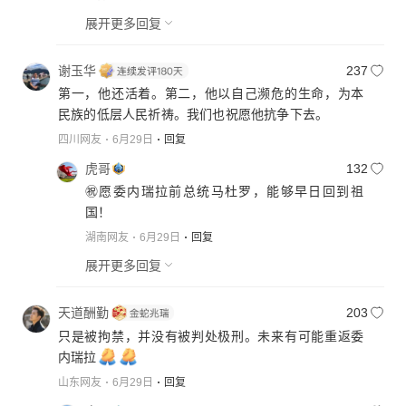
展开更多回复
谢玉华
237
第一，他还活着。第二，他以自己濒危的生命，为本
民族的低层人民祈祷。我们也祝愿他抗争下去。
四川网友
6月29日
回复
虎哥
132
㊗️愿委内瑞拉前总统马杜罗，能够早日回到祖
国！
湖南网友
6月29日
回复
展开更多回复
天道酬勤
203
只是被拘禁，并没有被判处极刑。未来有可能重返委
内瑞拉
山东网友
6月29日
回复