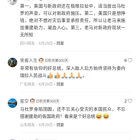
第一，美国与新政府还在极限拉扯中，适当放出马杜
罗的声音，可以对新政府施压。第二，美国只是想挣
钱，绝对不想对灾后事宜承担责任，所以让老马来施
加重建助力，凝血人心。第三，老马对新政府现状一
无所知
四川网友
6月29日
回复
笑看人生
6
非常有信仰的好总统，深入敌人后方始终坚持为委内
瑞拉人民战斗
。
广东网友
6月29日
回复
星空
2
马杜罗身陷囹圄，还不忘关心受灾的本国民众，不忘
感谢援助的各国政府！看来是个好总统
山东网友
6月29日
回复