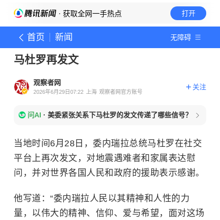
· 获取全网一手热点
打开
首页
新闻
无障碍
马杜罗再发文
观察者网
关注
2026年6月29日07:22
上海
观察者网官方账号
问AI
·
美委紧张关系下马杜罗的发文传递了哪些信号？
当地时间6月28日，委内瑞拉总统马杜罗在社交
平台上再次发文，对地震遇难者和家属表达慰
问，并对世界各国人民和政府的援助表示感谢。
他写道：“委内瑞拉人民以其精神和人性的力
量，以伟大的精神、信仰、爱与希望，面对这场