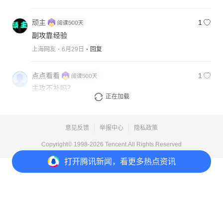
顽主
1
副攻靠经验
上海网友
6月29日
回复
点点看看
1
主攻不补吗？
正在加载
四川网友
6月29日
回复
意见反馈
举报中心
隐私政策
Copyright© 1998-
2026
Tencent.All Rights Reserved
打开
腾讯新闻，看更多热点资讯
打开
APP参与讨论
30
27
7
13