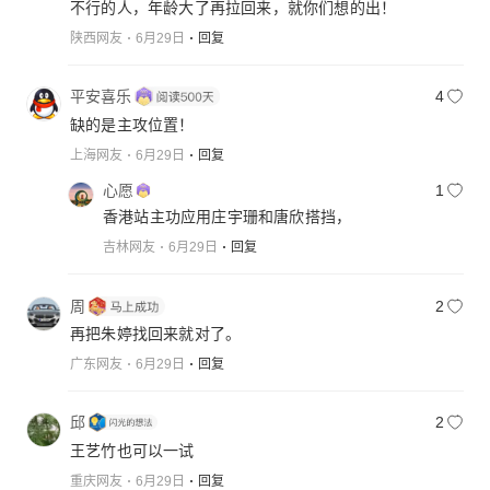
不行的人，年龄大了再拉回来，就你们想的出！
陕西网友
6月29日
回复
平安喜乐
4
缺的是主攻位置！
上海网友
6月29日
回复
心愿
1
香港站主功应用庄宇珊和唐欣搭挡，
吉林网友
6月29日
回复
周
2
再把朱婷找回来就对了。
广东网友
6月29日
回复
邱
2
王艺竹也可以一试
重庆网友
6月29日
回复