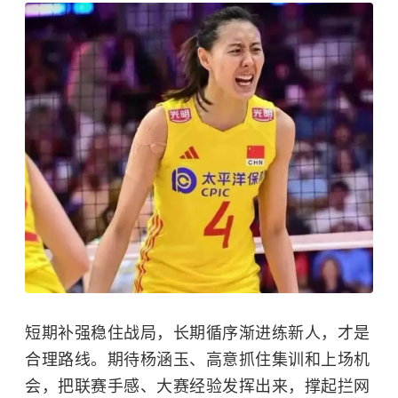
短期补强稳住战局，长期循序渐进练新人，才是
合理路线。期待杨涵玉、高意抓住集训和上场机
会，把联赛手感、大赛经验发挥出来，撑起拦网