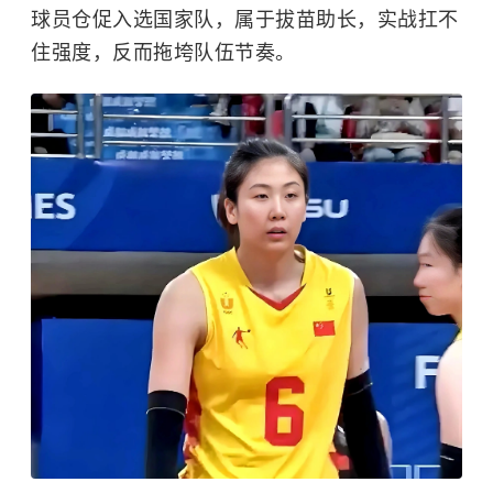
球员仓促入选国家队，属于拔苗助长，实战扛不
住强度，反而拖垮队伍节奏。