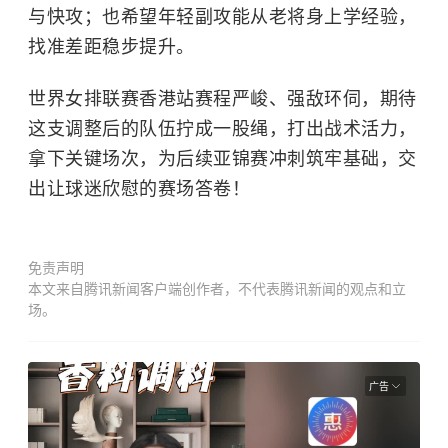
与快攻；也希望年轻副攻能从老将身上学经验，
找准差距稳步提升。
世界女排联赛香港站赛程严峻、强敌环伺，期待
这支调整后的队伍拧成一股绳，打出战术活力，
拿下关键场次，为后续亚锦赛冲刺筑牢基础，交
出让球迷欣慰的赛场答卷！
免责声明
本文来自腾讯新闻客户端创作者，不代表腾讯新闻的观点和立
场。
广告