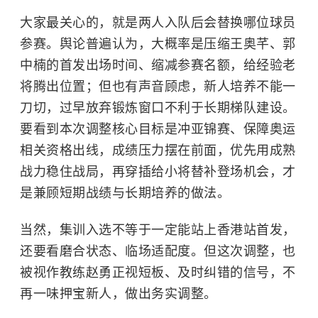
大家最关心的，就是两人入队后会替换哪位球员
参赛。舆论普遍认为，大概率是压缩王奥芊、郭
中楠的首发出场时间、缩减参赛名额，给经验老
将腾出位置；但也有声音顾虑，新人培养不能一
刀切，过早放弃锻炼窗口不利于长期梯队建设。
要看到本次调整核心目标是冲亚锦赛、保障奥运
相关资格出线，成绩压力摆在前面，优先用成熟
战力稳住战局，再穿插给小将替补登场机会，才
是兼顾短期战绩与长期培养的做法。
当然，集训入选不等于一定能站上香港站首发，
还要看磨合状态、临场适配度。但这次调整，也
被视作教练赵勇正视短板、及时纠错的信号，不
再一味押宝新人，做出务实调整。