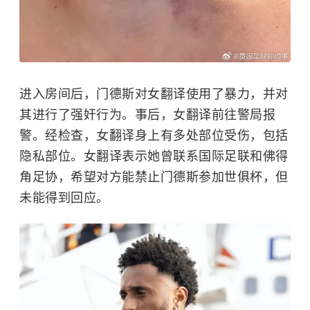
进入房间后，门德斯对女翻译使用了暴力，并对
其进行了强奸行为。事后，女翻译前往警局报
警。经检查，女翻译身上有多处部位受伤，包括
隐私部位。女翻译表示她曾联系国际足联和佛得
角足协，希望对方能禁止门德斯参加世俱杯，但
未能得到回应。