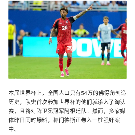
本届世界杯上，全国人口只有54万的佛得角创造
历史，队史首次参加世界杯的他们就杀入了淘汰
赛，且将对阵卫冕冠军阿根廷队。然而，多家媒
体昨日同时爆料，称门德斯正卷入一桩强奸案
中。