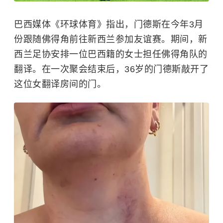
巴西媒体《环球体育》指出，门德斯在今年3月
份跟随佛得角前往新西兰参加友谊赛。期间，新
西兰足协安排一位巴西籍的女士担任佛得角队的
翻译。在一次聚会结束后，36岁的门德斯敲开了
这位女翻译房间的门。